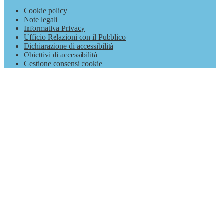
Cookie policy
Note legali
Informativa Privacy
Ufficio Relazioni con il Pubblico
Dichiarazione di accessibilità
Obiettivi di accessibilità
Gestione consensi cookie