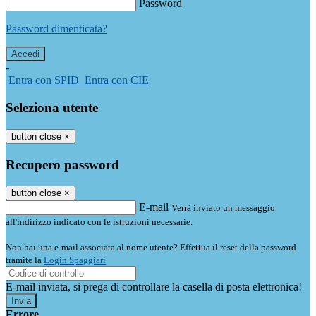
Password
Password dimenticata?
-
Entra con SPID
Entra con CIE
Seleziona utente
button close
×
Recupero password
button close
×
E-mail
Verrà inviato un messaggio
all'indirizzo indicato con le istruzioni necessarie.
Non hai una e-mail associata al nome utente? Effettua il reset della password
tramite la
Login Spaggiari
E-mail inviata, si prega di controllare la casella di posta elettronica!
Errore