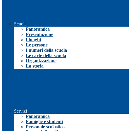
Scuola
Panoramica
Presentazione
I luoghi
Le persone
I numeri della scuola
Le carte della scuola
Organizzazione
La storia
Servizi
Panoramica
Famiglie e studenti
Personale scolastico