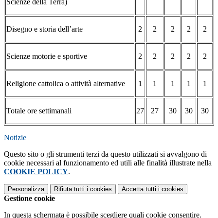
Scienze della Terra)
Disegno e storia dell’arte
2
2
2
2
2
Scienze motorie e sportive
2
2
2
2
2
Religione cattolica o attività alternative
1
1
1
1
1
Totale ore settimanali
27
27
30
30
30
Notizie
Questo sito o gli strumenti terzi da questo utilizzati si avvalgono di
cookie necessari al funzionamento ed utili alle finalità illustrate nella
COOKIE POLICY
.
Personalizza
Rifiuta tutti
i cookies
Accetta tutti
i cookies
Gestione cookie
In questa schermata è possibile scegliere quali cookie consentire.