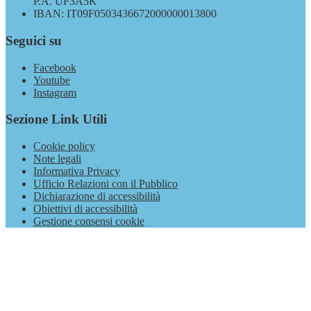
P.A. UF3A5K
IBAN: IT09F0503436672000000013800
Seguici su
Facebook
Youtube
Instagram
Sezione Link Utili
Cookie policy
Note legali
Informativa Privacy
Ufficio Relazioni con il Pubblico
Dichiarazione di accessibilità
Obiettivi di accessibilità
Gestione consensi cookie