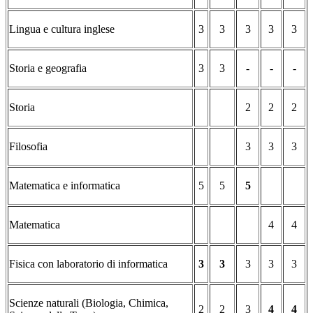
Lingua e cultura inglese
3
3
3
3
3
Storia e geografia
3
3
-
-
-
Storia
2
2
2
Filosofia
3
3
3
Matematica e informatica
5
5
5
Matematica
4
4
Fisica con laboratorio di informatica
3
3
3
3
3
Scienze naturali (Biologia, Chimica,
2
2
3
4
4