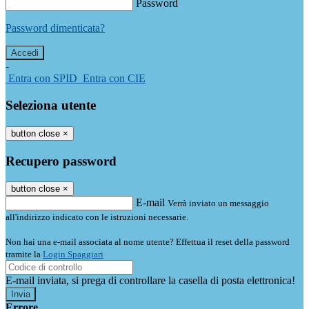
Password
Password dimenticata?
-
Entra con SPID
Entra con CIE
Seleziona utente
button close
×
Recupero password
button close
×
E-mail
Verrà inviato un messaggio
all'indirizzo indicato con le istruzioni necessarie.
Non hai una e-mail associata al nome utente? Effettua il reset della password
tramite la
Login Spaggiari
E-mail inviata, si prega di controllare la casella di posta elettronica!
Errore