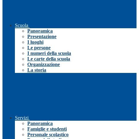
Scuola
Panoramica
Presentazione
I luoghi
Le persone
I numeri della scuola
Le carte della scuola
Organizzazione
La storia
Servizi
Panoramica
Famiglie e studenti
Personale scolastico