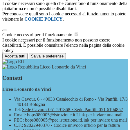
I cookie necessari sono quelli che consentono il funzionamento della
piattaforma e non è possibile disabilitarli.
Per conoscere quali sono i cookie necessari al funzionamento potete
visionare la
COOKIE POLICY
.
Cookie necessari per il funzionamento
I cookie necessari per il funzionamento non possono essere
disabilitati. È possibile consultare l'elenco nella pagina della cookie
policy.
Accetta tutti
Salva le preferenze
Liceo Leonardo da Vinci
Contatti
Liceo Leonardo da Vinci
Via Cavour, 6 - 40033 Casalecchio di Reno • Via Panfili, 17/3
- 40133 Bologna
Tel:
Sede Cavour: 051 591868 • Sede Panfili: 051 6194857
Email:
bops080005@istruzione.it
Link per inviare una mail
PEC:
bops080005@pec.istruzione.it
Link per inviare una mail
C.F.: 92022940370 • Codice univoco ufficio per la fattura