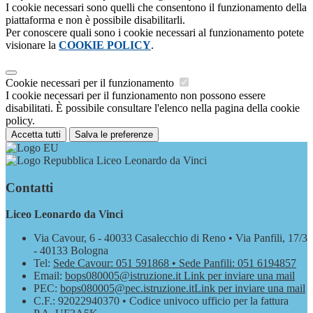
I cookie necessari sono quelli che consentono il funzionamento della
piattaforma e non è possibile disabilitarli.
Per conoscere quali sono i cookie necessari al funzionamento potete
visionare la
COOKIE POLICY
.
Cookie necessari per il funzionamento
I cookie necessari per il funzionamento non possono essere
disabilitati. È possibile consultare l'elenco nella pagina della cookie
policy.
Accetta tutti
Salva le preferenze
Liceo Leonardo da Vinci
Contatti
Liceo Leonardo da Vinci
Via Cavour, 6 - 40033 Casalecchio di Reno • Via Panfili, 17/3
- 40133 Bologna
Tel:
Sede Cavour: 051 591868 • Sede Panfili: 051 6194857
Email:
bops080005@istruzione.it
Link per inviare una mail
PEC:
bops080005@pec.istruzione.it
Link per inviare una mail
C.F.: 92022940370 • Codice univoco ufficio per la fattura