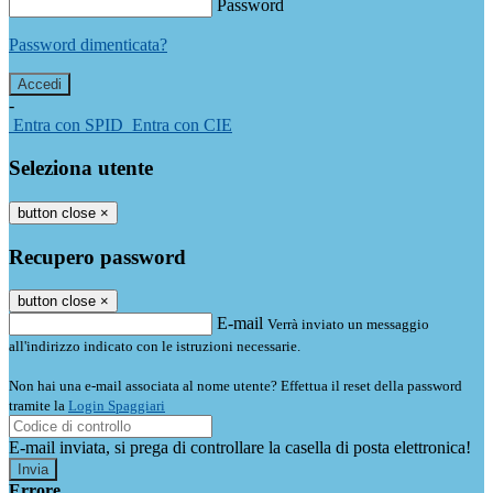
Password
Password dimenticata?
-
Entra con SPID
Entra con CIE
Seleziona utente
button close
×
Recupero password
button close
×
E-mail
Verrà inviato un messaggio
all'indirizzo indicato con le istruzioni necessarie.
Non hai una e-mail associata al nome utente? Effettua il reset della password
tramite la
Login Spaggiari
E-mail inviata, si prega di controllare la casella di posta elettronica!
Errore