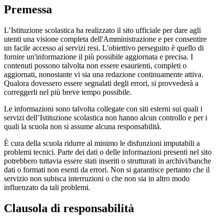
Premessa
L’Istituzione scolastica ha realizzato il sito ufficiale per dare agli
utenti una visione completa dell'Amministrazione e per consentire
un facile accesso ai servizi resi. L'obiettivo perseguito è quello di
fornire un'informazione il più possibile aggiornata e precisa. I
contenuti possono talvolta non essere esaurienti, completi o
aggiornati, nonostante vi sia una redazione continuamente attiva.
Qualora dovessero essere segnalati degli errori, si provvederà a
correggerli nel più breve tempo possibile.
Le informazioni sono talvolta collegate con siti esterni sui quali i
servizi dell’Istituzione scolastica non hanno alcun controllo e per i
quali la scuola non si assume alcuna responsabilità.
È cura della scuola ridurre al minimo le disfunzioni imputabili a
problemi tecnici. Parte dei dati o delle informazioni presenti nel sito
potrebbero tuttavia essere stati inseriti o strutturati in archivi/banche
dati o formati non esenti da errori. Non si garantisce pertanto che il
servizio non subisca interruzioni o che non sia in altro modo
influenzato da tali problemi.
Clausola di responsabilità