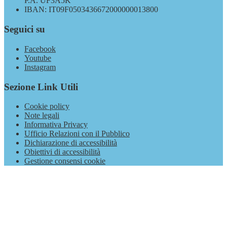
P.A. UF3A5K
IBAN: IT09F0503436672000000013800
Seguici su
Facebook
Youtube
Instagram
Sezione Link Utili
Cookie policy
Note legali
Informativa Privacy
Ufficio Relazioni con il Pubblico
Dichiarazione di accessibilità
Obiettivi di accessibilità
Gestione consensi cookie