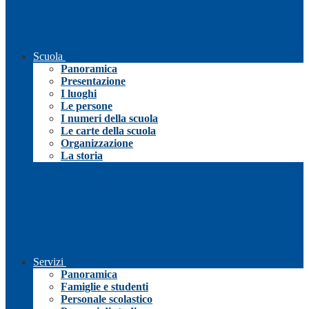
Scuola
Panoramica
Presentazione
I luoghi
Le persone
I numeri della scuola
Le carte della scuola
Organizzazione
La storia
Servizi
Panoramica
Famiglie e studenti
Personale scolastico