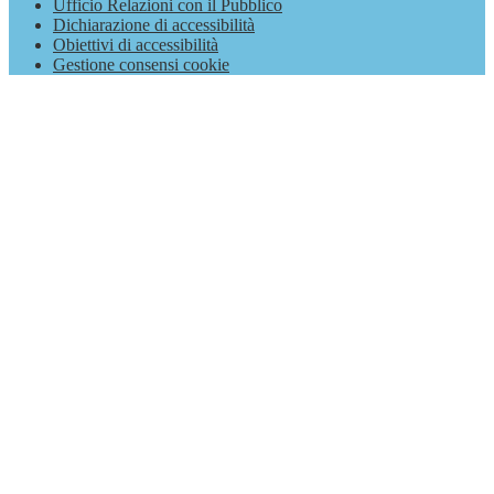
Ufficio Relazioni con il Pubblico
Dichiarazione di accessibilità
Obiettivi di accessibilità
Gestione consensi cookie