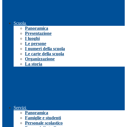
Scuola
Panoramica
Presentazione
I luoghi
Le persone
I numeri della scuola
Le carte della scuola
Organizzazione
La storia
Servizi
Panoramica
Famiglie e studenti
Personale scolastico