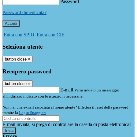
Password
Password dimenticata?
-
Entra con SPID
Entra con CIE
Seleziona utente
button close
×
Recupero password
button close
×
E-mail
Verrà inviato un messaggio
all'indirizzo indicato con le istruzioni necessarie.
Non hai una e-mail associata al nome utente? Effettua il reset della password
tramite la
Login Spaggiari
E-mail inviata, si prega di controllare la casella di posta elettronica!
Errore