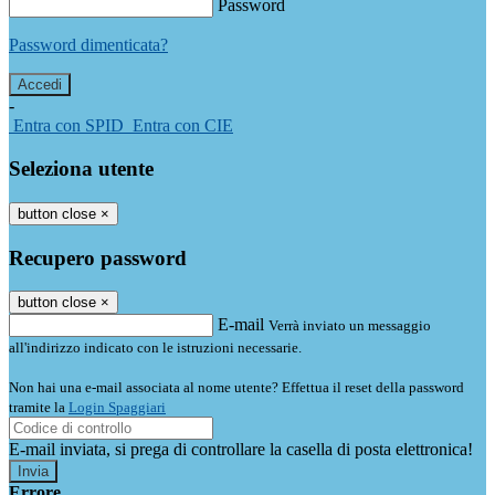
Password
Password dimenticata?
-
Entra con SPID
Entra con CIE
Seleziona utente
button close
×
Recupero password
button close
×
E-mail
Verrà inviato un messaggio
all'indirizzo indicato con le istruzioni necessarie.
Non hai una e-mail associata al nome utente? Effettua il reset della password
tramite la
Login Spaggiari
E-mail inviata, si prega di controllare la casella di posta elettronica!
Errore