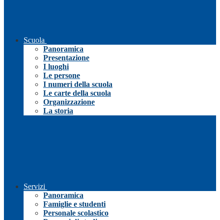
Scuola
Panoramica
Presentazione
I luoghi
Le persone
I numeri della scuola
Le carte della scuola
Organizzazione
La storia
Servizi
Panoramica
Famiglie e studenti
Personale scolastico