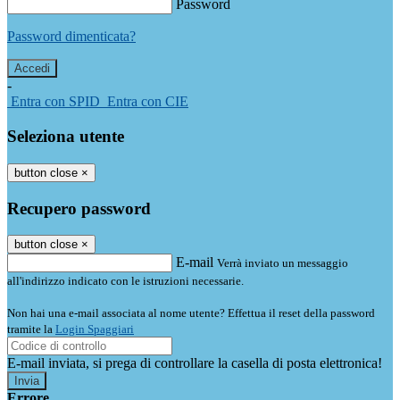
Password
Password dimenticata?
-
Entra con SPID
Entra con CIE
Seleziona utente
button close
×
Recupero password
button close
×
E-mail
Verrà inviato un messaggio
all'indirizzo indicato con le istruzioni necessarie.
Non hai una e-mail associata al nome utente? Effettua il reset della password
tramite la
Login Spaggiari
E-mail inviata, si prega di controllare la casella di posta elettronica!
Errore