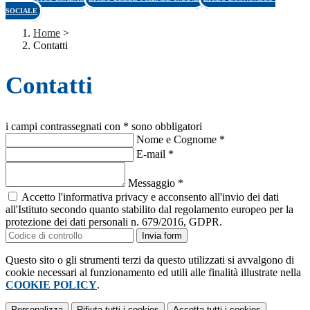
SOCIALE
Home
>
Contatti
Contatti
i campi contrassegnati con * sono obbligatori
Nome e Cognome
*
E-mail
*
Messaggio
*
Accetto l'informativa privacy e acconsento all'invio dei dati
all'Istituto secondo quanto stabilito dal regolamento europeo per la
protezione dei dati personali n. 679/2016, GDPR.
Invia form
Questo sito o gli strumenti terzi da questo utilizzati si avvalgono di
cookie necessari al funzionamento ed utili alle finalità illustrate nella
COOKIE POLICY
.
Personalizza
Rifiuta tutti
i cookies
Accetta tutti
i cookies