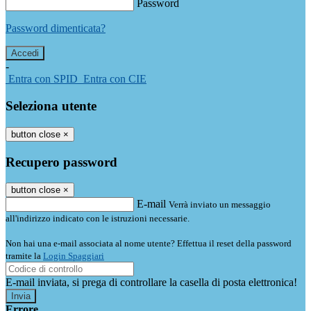
Password
Password dimenticata?
-
Entra con SPID
Entra con CIE
Seleziona utente
button close
×
Recupero password
button close
×
E-mail
Verrà inviato un messaggio
all'indirizzo indicato con le istruzioni necessarie.
Non hai una e-mail associata al nome utente? Effettua il reset della password
tramite la
Login Spaggiari
E-mail inviata, si prega di controllare la casella di posta elettronica!
Errore