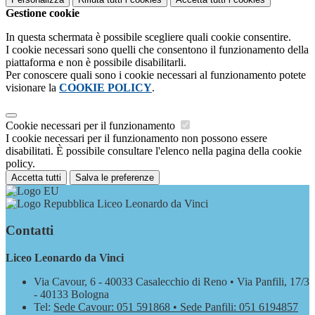
Gestione cookie
In questa schermata è possibile scegliere quali cookie consentire.
I cookie necessari sono quelli che consentono il funzionamento della
piattaforma e non è possibile disabilitarli.
Per conoscere quali sono i cookie necessari al funzionamento potete
visionare la
COOKIE POLICY
.
Cookie necessari per il funzionamento
I cookie necessari per il funzionamento non possono essere
disabilitati. È possibile consultare l'elenco nella pagina della cookie
policy.
Accetta tutti
Salva le preferenze
Liceo Leonardo da Vinci
Contatti
Liceo Leonardo da Vinci
Via Cavour, 6 - 40033 Casalecchio di Reno • Via Panfili, 17/3
- 40133 Bologna
Tel:
Sede Cavour: 051 591868 • Sede Panfili: 051 6194857