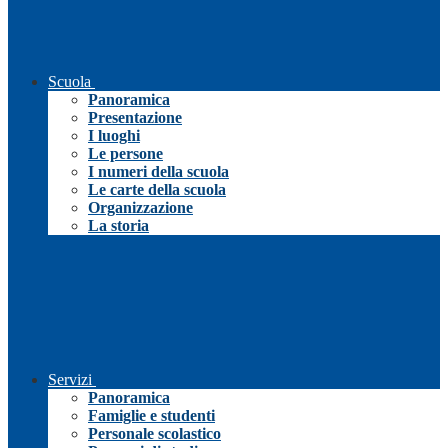
Scuola
Panoramica
Presentazione
I luoghi
Le persone
I numeri della scuola
Le carte della scuola
Organizzazione
La storia
Servizi
Panoramica
Famiglie e studenti
Personale scolastico