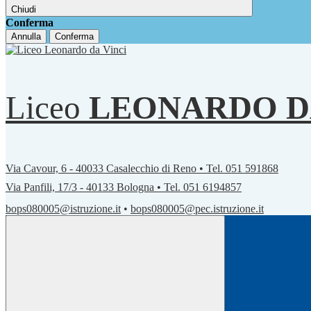
Chiudi
Conferma
Annulla
Conferma
Liceo
LEONARDO D
Via Cavour, 6 - 40033 Casalecchio di Reno • Tel. 051 591868
Via Panfili, 17/3 - 40133 Bologna • Tel. 051 6194857
bops080005@istruzione.it
•
bops080005@pec.istruzione.it