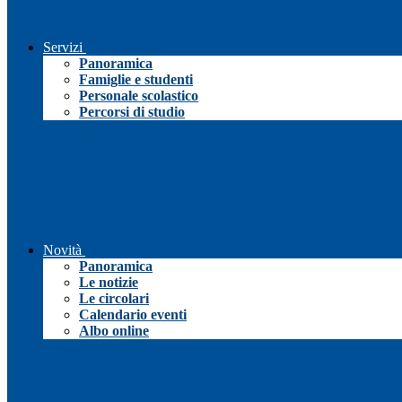
Servizi
Panoramica
Famiglie e studenti
Personale scolastico
Percorsi di studio
Novità
Panoramica
Le notizie
Le circolari
Calendario eventi
Albo online