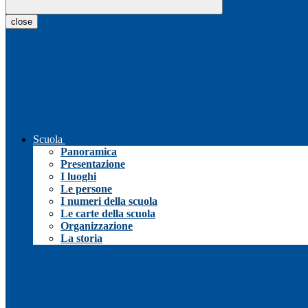
close
Scuola
Panoramica
Presentazione
I luoghi
Le persone
I numeri della scuola
Le carte della scuola
Organizzazione
La storia