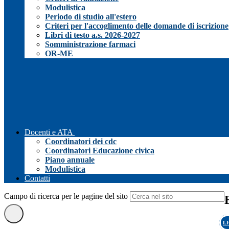
Modulistica
Periodo di studio all'estero
Criteri per l'accoglimento delle domande di iscrizione
Libri di testo a.s. 2026-2027
Somministrazione farmaci
OR-ME
Docenti e ATA
Coordinatori dei cdc
Coordinatori Educazione civica
Piano annuale
Modulistica
Contatti
Campo di ricerca per le pagine del sito
L