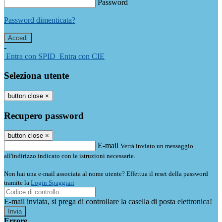
Password
Password dimenticata?
-
Entra con SPID
Entra con CIE
Seleziona utente
button close
×
Recupero password
button close
×
E-mail
Verrà inviato un messaggio
all'indirizzo indicato con le istruzioni necessarie.
Non hai una e-mail associata al nome utente? Effettua il reset della password
tramite la
Login Spaggiari
E-mail inviata, si prega di controllare la casella di posta elettronica!
Errore