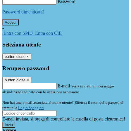
Password
Password dimenticata?
-
Entra con SPID
Entra con CIE
Seleziona utente
button close
×
Recupero password
button close
×
E-mail
Verrà inviato un messaggio
all'indirizzo indicato con le istruzioni necessarie.
Non hai una e-mail associata al nome utente? Effettua il reset della password
tramite la
Login Spaggiari
E-mail inviata, si prega di controllare la casella di posta elettronica!
Errore