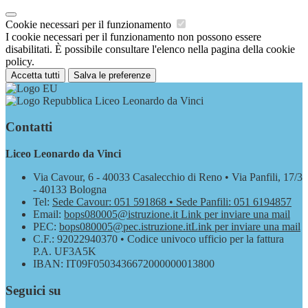
Cookie necessari per il funzionamento
I cookie necessari per il funzionamento non possono essere
disabilitati. È possibile consultare l'elenco nella pagina della cookie
policy.
Accetta tutti
Salva le preferenze
Liceo Leonardo da Vinci
Contatti
Liceo Leonardo da Vinci
Via Cavour, 6 - 40033 Casalecchio di Reno • Via Panfili, 17/3
- 40133 Bologna
Tel:
Sede Cavour: 051 591868 • Sede Panfili: 051 6194857
Email:
bops080005@istruzione.it
Link per inviare una mail
PEC:
bops080005@pec.istruzione.it
Link per inviare una mail
C.F.: 92022940370 • Codice univoco ufficio per la fattura
P.A. UF3A5K
IBAN: IT09F0503436672000000013800
Seguici su