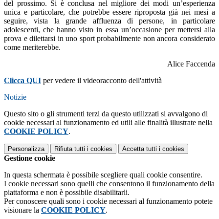
del prossimo. Si è conclusa nel migliore dei modi un’esperienza
unica e particolare, che potrebbe essere riproposta già nei mesi a
seguire, vista la grande affluenza di persone, in particolare
adolescenti, che hanno visto in essa un’occasione per mettersi alla
prova e dilettarsi in uno sport probabilmente non ancora considerato
come meriterebbe.
Alice Faccenda
Clicca QUI
per vedere il videoracconto dell'attività
Notizie
Questo sito o gli strumenti terzi da questo utilizzati si avvalgono di
cookie necessari al funzionamento ed utili alle finalità illustrate nella
COOKIE POLICY
.
Personalizza
Rifiuta tutti
i cookies
Accetta tutti
i cookies
Gestione cookie
In questa schermata è possibile scegliere quali cookie consentire.
I cookie necessari sono quelli che consentono il funzionamento della
piattaforma e non è possibile disabilitarli.
Per conoscere quali sono i cookie necessari al funzionamento potete
visionare la
COOKIE POLICY
.