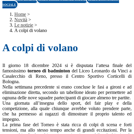
SOCIALE
Home
>
Novità
>
Le notizie
>
A colpi di volano
A colpi di volano
Il giorno 18 dicembre 2024 si è disputata l’attesa finale del
famosissimo
torneo di badminton
del Liceo Leonardo da Vinci a
Casalecchio di Reno, presso il Centro Sportivo Corticelli di
Bologna.
Nella settimana precedente si erano concluse le fasi a gironi e ad
eliminazione diretta, secondo un tabellone ideato per permettere ad
ognuna delle nove squadre partecipanti di giocare almeno tre partite.
Una giornata all’insegna dello sport, del fair play e della
competizione, alla quale chiunque avrebbe voluto prendere parte,
che ha permesso ai ragazzi di dimostrare il proprio talento ed
impegno.
La prima fase del Torneo è stata ricca di colpi di scena e forti
tensioni, ma allo stesso tempo anche di grandi eccitazioni. Per la