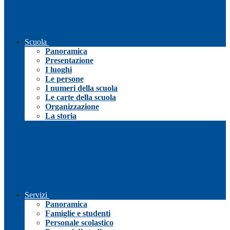
Scuola
Panoramica
Presentazione
I luoghi
Le persone
I numeri della scuola
Le carte della scuola
Organizzazione
La storia
Servizi
Panoramica
Famiglie e studenti
Personale scolastico