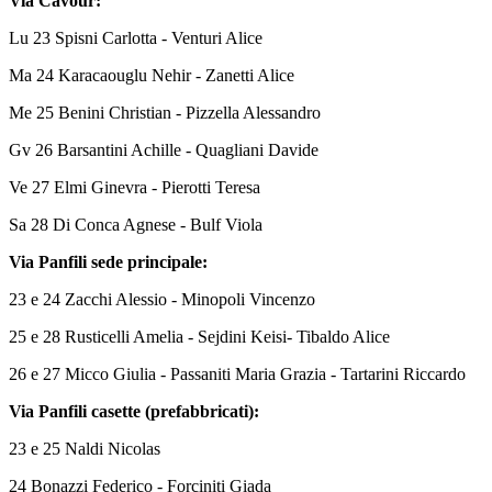
Via Cavour:
Lu 23 Spisni Carlotta - Venturi Alice
Ma 24 Karacaouglu Nehir - Zanetti Alice
Me 25 Benini Christian - Pizzella Alessandro
Gv 26 Barsantini Achille - Quagliani Davide
Ve 27 Elmi Ginevra - Pierotti Teresa
Sa 28 Di Conca Agnese - Bulf Viola
Via Panfili sede principale:
23 e 24 Zacchi Alessio - Minopoli Vincenzo
25 e 28 Rusticelli Amelia - Sejdini Keisi- Tibaldo Alice
26 e 27 Micco Giulia - Passaniti Maria Grazia - Tartarini Riccardo
Via Panfili casette (prefabbricati):
23 e 25 Naldi Nicolas
24 Bonazzi Federico - Forciniti Giada