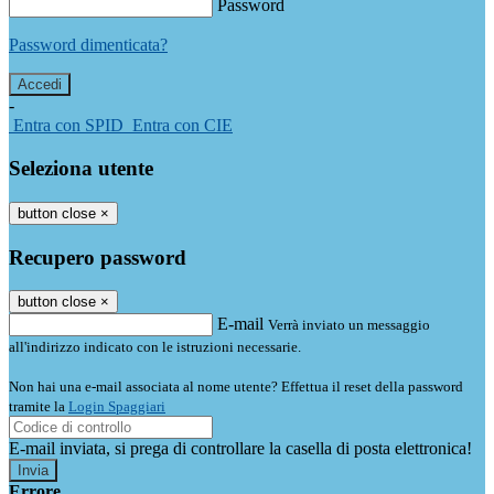
Password
Password dimenticata?
-
Entra con SPID
Entra con CIE
Seleziona utente
button close
×
Recupero password
button close
×
E-mail
Verrà inviato un messaggio
all'indirizzo indicato con le istruzioni necessarie.
Non hai una e-mail associata al nome utente? Effettua il reset della password
tramite la
Login Spaggiari
E-mail inviata, si prega di controllare la casella di posta elettronica!
Errore