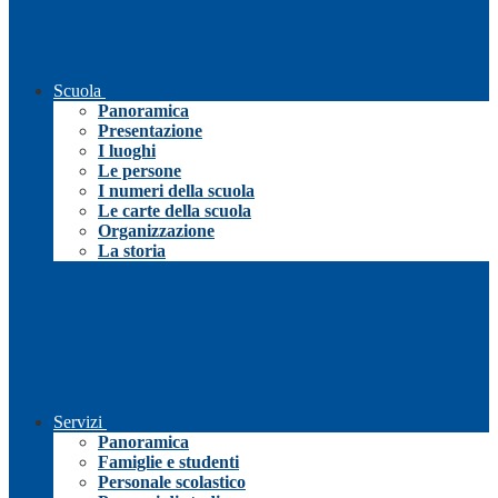
Scuola
Panoramica
Presentazione
I luoghi
Le persone
I numeri della scuola
Le carte della scuola
Organizzazione
La storia
Servizi
Panoramica
Famiglie e studenti
Personale scolastico