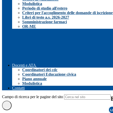
Modulistica
Periodo di studio all'estero
Criteri per l'accoglimento delle domande di iscrizione
Libri di testo a.s. 2026-2027
Somministrazione farmaci
OR-ME
Docenti e ATA
Coordinatori dei cdc
Coordinatori Educazione civica
Piano annuale
Modulistica
Contatti
Campo di ricerca per le pagine del sito
L