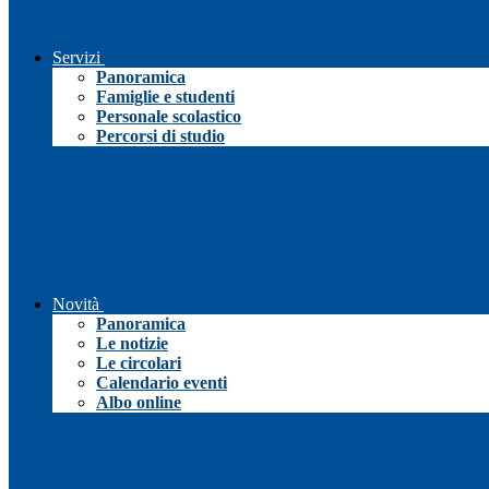
Servizi
Panoramica
Famiglie e studenti
Personale scolastico
Percorsi di studio
Novità
Panoramica
Le notizie
Le circolari
Calendario eventi
Albo online