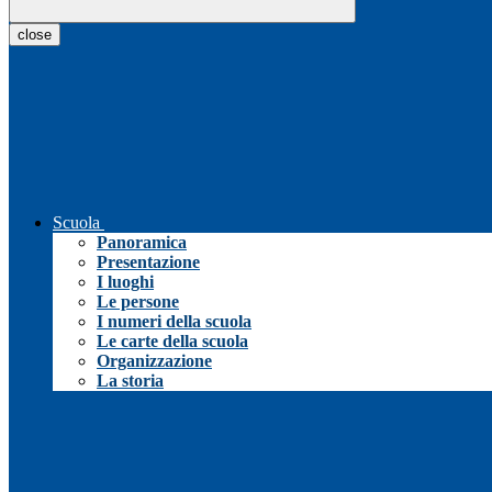
close
Scuola
Panoramica
Presentazione
I luoghi
Le persone
I numeri della scuola
Le carte della scuola
Organizzazione
La storia