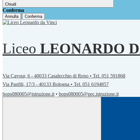
Chiudi
Conferma
Annulla
Conferma
Liceo
LEONARDO D
Via Cavour, 6 - 40033 Casalecchio di Reno • Tel. 051 591868
Via Panfili, 17/3 - 40133 Bologna • Tel. 051 6194857
bops080005@istruzione.it
•
bops080005@pec.istruzione.it