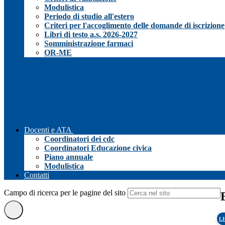
Modulistica
Periodo di studio all'estero
Criteri per l'accoglimento delle domande di iscrizione
Libri di testo a.s. 2026-2027
Somministrazione farmaci
OR-ME
Docenti e ATA
Coordinatori dei cdc
Coordinatori Educazione civica
Piano annuale
Modulistica
Contatti
Campo di ricerca per le pagine del sito
L