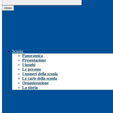
close
Scuola
Panoramica
Presentazione
I luoghi
Le persone
I numeri della scuola
Le carte della scuola
Organizzazione
La storia