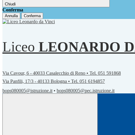
Chiudi
Conferma
Annulla
Conferma
Liceo
LEONARDO D
Via Cavour, 6 - 40033 Casalecchio di Reno • Tel. 051 591868
Via Panfili, 17/3 - 40133 Bologna • Tel. 051 6194857
bops080005@istruzione.it
•
bops080005@pec.istruzione.it