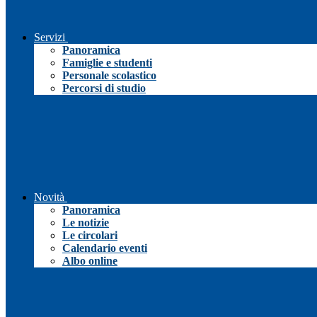
Servizi
Panoramica
Famiglie e studenti
Personale scolastico
Percorsi di studio
Novità
Panoramica
Le notizie
Le circolari
Calendario eventi
Albo online