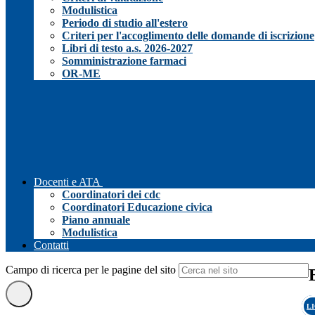
Modulistica
Periodo di studio all'estero
Criteri per l'accoglimento delle domande di iscrizione
Libri di testo a.s. 2026-2027
Somministrazione farmaci
OR-ME
Docenti e ATA
Coordinatori dei cdc
Coordinatori Educazione civica
Piano annuale
Modulistica
Contatti
Campo di ricerca per le pagine del sito
L