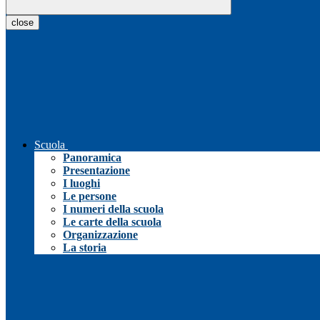
close
Scuola
Panoramica
Presentazione
I luoghi
Le persone
I numeri della scuola
Le carte della scuola
Organizzazione
La storia