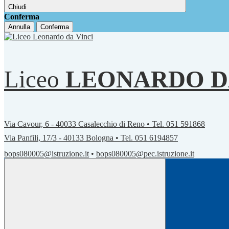
Chiudi
Conferma
Annulla
Conferma
Liceo
LEONARDO D
Via Cavour, 6 - 40033 Casalecchio di Reno • Tel. 051 591868
Via Panfili, 17/3 - 40133 Bologna • Tel. 051 6194857
bops080005@istruzione.it
•
bops080005@pec.istruzione.it