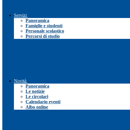
Servizi
Panoramica
Famiglie e studenti
Personale scolastico
Percorsi di studio
Novità
Panoramica
Le notizie
Le circolari
Calendario eventi
Albo online