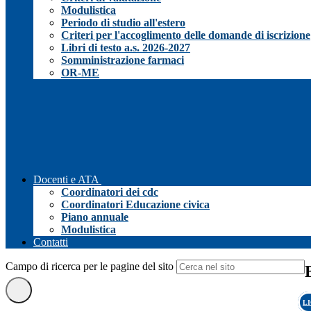
Modulistica
Periodo di studio all'estero
Criteri per l'accoglimento delle domande di iscrizione
Libri di testo a.s. 2026-2027
Somministrazione farmaci
OR-ME
Docenti e ATA
Coordinatori dei cdc
Coordinatori Educazione civica
Piano annuale
Modulistica
Contatti
Campo di ricerca per le pagine del sito
L