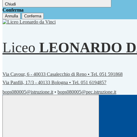
Chiudi
Conferma
Annulla
Conferma
Liceo
LEONARDO D
Via Cavour, 6 - 40033 Casalecchio di Reno • Tel. 051 591868
Via Panfili, 17/3 - 40133 Bologna • Tel. 051 6194857
bops080005@istruzione.it
•
bops080005@pec.istruzione.it