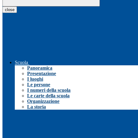
close
Scuola
Panoramica
Presentazione
I luoghi
Le persone
I numeri della scuola
Le carte della scuola
Organizzazione
La storia