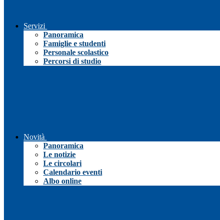
Servizi
Panoramica
Famiglie e studenti
Personale scolastico
Percorsi di studio
Novità
Panoramica
Le notizie
Le circolari
Calendario eventi
Albo online