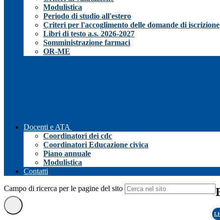
Modulistica
Periodo di studio all'estero
Criteri per l'accoglimento delle domande di iscrizione
Libri di testo a.s. 2026-2027
Somministrazione farmaci
OR-ME
Docenti e ATA
Coordinatori dei cdc
Coordinatori Educazione civica
Piano annuale
Modulistica
Contatti
Campo di ricerca per le pagine del sito
L