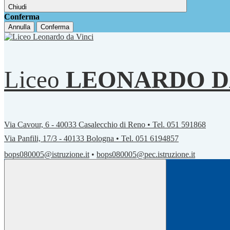
Chiudi
Conferma
Annulla
Conferma
Liceo
LEONARDO D
Via Cavour, 6 - 40033 Casalecchio di Reno • Tel. 051 591868
Via Panfili, 17/3 - 40133 Bologna • Tel. 051 6194857
bops080005@istruzione.it
•
bops080005@pec.istruzione.it