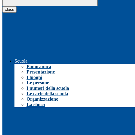
close
Scuola
Panoramica
Presentazione
I luoghi
Le persone
I numeri della scuola
Le carte della scuola
Organizzazione
La storia