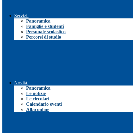
Servizi
Panoramica
Famiglie e studenti
Personale scolastico
Percorsi di studio
Novità
Panoramica
Le notizie
Le circolari
Calendario eventi
Albo online