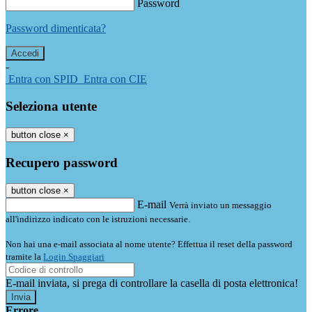
Password
Password dimenticata?
-
Entra con SPID
Entra con CIE
Seleziona utente
button close
×
Recupero password
button close
×
E-mail
Verrà inviato un messaggio
all'indirizzo indicato con le istruzioni necessarie.
Non hai una e-mail associata al nome utente? Effettua il reset della password
tramite la
Login Spaggiari
E-mail inviata, si prega di controllare la casella di posta elettronica!
Errore