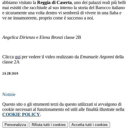
abbiamo visitato la
Reggia di Caserta
, uno dei palazzi reali più belli
mai esistiti che racchiude al suo interno la storia del Barocco italiano
e sicuramente una volta dentro vi sembrerà di vivere in una fiaba e
ve ne innamorerete, proprio come è successo a noi.
Angelica Dirienzo
e
Elena Bronzi
classe 2B
Clicca
qui
per vedere il video realizzato da
Emanuele Argonni
della
classe 2A
2A 2B 2019
Notizie
Questo sito o gli strumenti terzi da questo utilizzati si avvalgono di
cookie necessari al funzionamento ed utili alle finalità illustrate nella
COOKIE POLICY
.
Personalizza
Rifiuta tutti
i cookies
Accetta tutti
i cookies