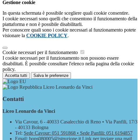
Gestione cookie
In questa schermata è possibile scegliere quali cookie consentire.
I cookie necessari sono quelli che consentono il funzionamento della
piattaforma e non è possibile disabilitarli.
Per conoscere quali sono i cookie necessari al funzionamento potete
visionare la
COOKIE POLICY
.
Cookie necessari per il funzionamento
I cookie necessari per il funzionamento non possono essere
disabilitati. È possibile consultare l'elenco nella pagina della cookie
policy.
Accetta tutti
Salva le preferenze
Liceo Leonardo da Vinci
Contatti
Liceo Leonardo da Vinci
Via Cavour, 6 - 40033 Casalecchio di Reno • Via Panfili, 17/3
- 40133 Bologna
Tel:
Sede Cavour: 051 591868 • Sede Panfili: 051 6194857
Email:
bops080005@istruzione.it
Link per inviare una mail