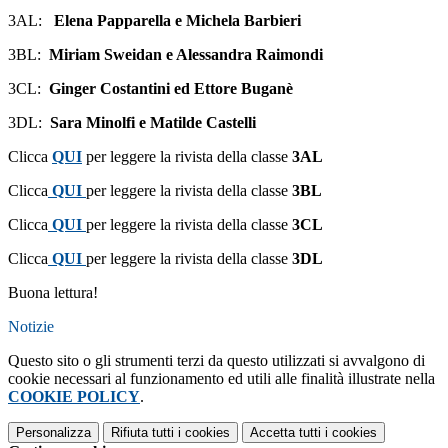
3AL:
Elena Papparella e Michela Barbieri
3BL:
Miriam Sweidan e Alessandra Raimondi
3CL:
Ginger Costantini ed Ettore Buganè
3DL:
Sara Minolfi e Matilde Castelli
Clicca
QUI
per leggere la rivista della classe
3AL
Clicca
QUI
per leggere la rivista della classe
3BL
Clicca
QUI
per leggere la rivista della classe
3CL
Clicca
QUI
per leggere la rivista della classe
3DL
Buona lettura!
Notizie
Questo sito o gli strumenti terzi da questo utilizzati si avvalgono di
cookie necessari al funzionamento ed utili alle finalità illustrate nella
COOKIE POLICY
.
Personalizza
Rifiuta tutti
i cookies
Accetta tutti
i cookies