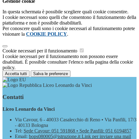
Gestione cookie
In questa schermata è possibile scegliere quali cookie consentire.
I cookie necessari sono quelli che consentono il funzionamento della
piattaforma e non è possibile disabilitarli.
Per conoscere quali sono i cookie necessari al funzionamento potete
visionare la
COOKIE POLICY
.
Cookie necessari per il funzionamento
I cookie necessari per il funzionamento non possono essere
disabilitati. È possibile consultare l'elenco nella pagina della cookie
policy.
Accetta tutti
Salva le preferenze
Liceo Leonardo da Vinci
Contatti
Liceo Leonardo da Vinci
Via Cavour, 6 - 40033 Casalecchio di Reno • Via Panfili, 17/3
- 40133 Bologna
Tel:
Sede Cavour: 051 591868 • Sede Panfili: 051 6194857
Email:
bops080005@istruzione.it
Link per inviare una mail