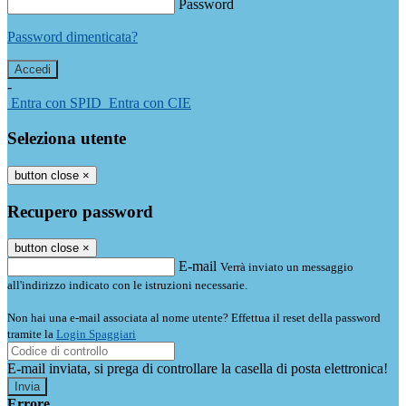
Password
Password dimenticata?
-
Entra con SPID
Entra con CIE
Seleziona utente
button close
×
Recupero password
button close
×
E-mail
Verrà inviato un messaggio
all'indirizzo indicato con le istruzioni necessarie.
Non hai una e-mail associata al nome utente? Effettua il reset della password
tramite la
Login Spaggiari
E-mail inviata, si prega di controllare la casella di posta elettronica!
Errore