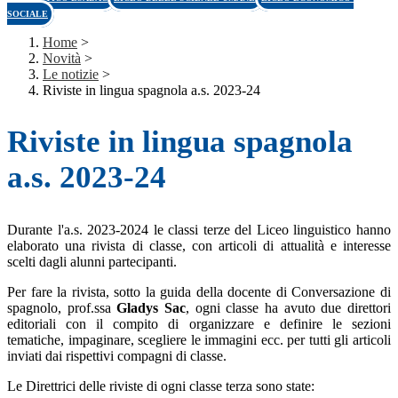
SOCIALE
Home
>
Novità
>
Le notizie
>
Riviste in lingua spagnola a.s. 2023-24
Riviste in lingua spagnola
a.s. 2023-24
Durante l'a.s. 2023-2024 le classi terze del Liceo linguistico hanno
elaborato una rivista di classe, con articoli di attualità e interesse
scelti dagli alunni partecipanti.
Per fare la rivista, sotto la guida della docente di Conversazione di
spagnolo, prof.ssa
Gladys Sac
, ogni classe ha avuto due direttori
editoriali con il compito di organizzare e definire le sezioni
tematiche, impaginare, scegliere le immagini ecc. per tutti gli articoli
inviati dai rispettivi compagni di classe.
Le Direttrici delle riviste di ogni classe terza sono state: