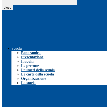
close
Scuola
Panoramica
Presentazione
I luoghi
Le persone
I numeri della scuola
Le carte della scuola
Organizzazione
La storia