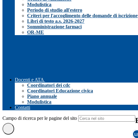
Modulistica
Periodo di studio all'estero
Criteri per l'accoglimento delle domande di iscrizione
Libri di testo a.s. 2026-2027
Somministrazione farmaci
OR-ME
Docenti e ATA
Coordinatori dei cdc
Coordinatori Educazione civica
Piano annuale
Modulistica
Contatti
Campo di ricerca per le pagine del sito
L