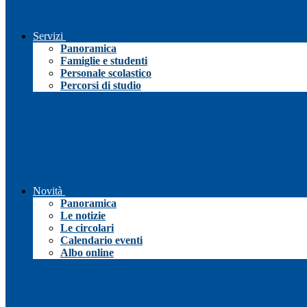
Servizi
Panoramica
Famiglie e studenti
Personale scolastico
Percorsi di studio
Novità
Panoramica
Le notizie
Le circolari
Calendario eventi
Albo online