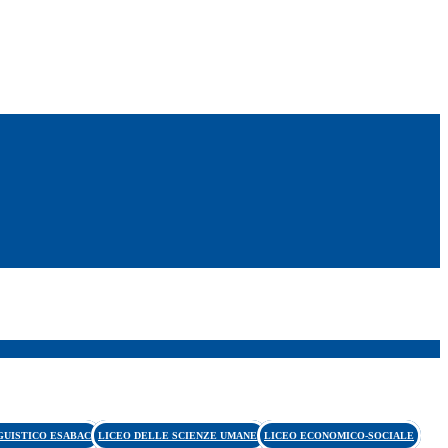
GUISTICO ESABAC
LICEO DELLE SCIENZE UMANE
LICEO ECONOMICO-SOCIALE