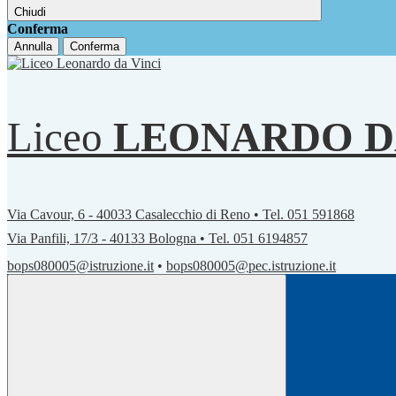
Chiudi
Conferma
Annulla
Conferma
Liceo
LEONARDO D
Via Cavour, 6 - 40033 Casalecchio di Reno • Tel. 051 591868
Via Panfili, 17/3 - 40133 Bologna • Tel. 051 6194857
bops080005@istruzione.it
•
bops080005@pec.istruzione.it