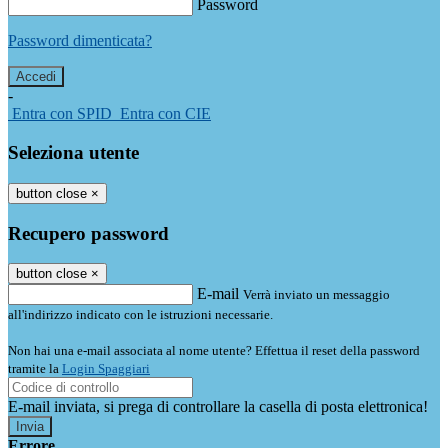
Password
Password dimenticata?
-
Entra con SPID
Entra con CIE
Seleziona utente
button close
×
Recupero password
button close
×
E-mail
Verrà inviato un messaggio
all'indirizzo indicato con le istruzioni necessarie.
Non hai una e-mail associata al nome utente? Effettua il reset della password
tramite la
Login Spaggiari
E-mail inviata, si prega di controllare la casella di posta elettronica!
Errore