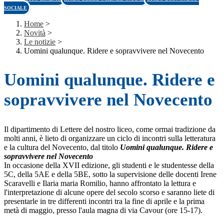
SOCIALE
Home
>
Novità
>
Le notizie
>
Uomini qualunque. Ridere e sopravvivere nel Novecento
Uomini qualunque. Ridere e
sopravvivere nel Novecento
Il dipartimento di Lettere del nostro liceo, come ormai tradizione da
molti anni, è lieto di organizzare un ciclo di incontri sulla letteratura
e la cultura del Novecento, dal titolo
Uomini qualunque. Ridere e
sopravvivere nel Novecento
In occasione della XVII edizione, gli studenti e le studentesse della
5C, della 5AE e della 5BE, sotto la supervisione delle docenti Irene
Scaravelli e Ilaria maria Romilio, hanno affrontato la lettura e
l'interpretazione di alcune opere del secolo scorso e saranno liete di
presentarle in tre differenti incontri tra la fine di aprile e la prima
metà di maggio, presso l'aula magna di via Cavour (ore 15-17).