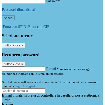
Password
Password dimenticata?
-
Entra con SPID
Entra con CIE
Seleziona utente
button close
×
Recupero password
button close
×
E-mail
Verrà inviato un messaggio
all'indirizzo indicato con le istruzioni necessarie.
Non hai una e-mail associata al nome utente? Effettua il reset della password
tramite la
Login Spaggiari
E-mail inviata, si prega di controllare la casella di posta elettronica!
Errore