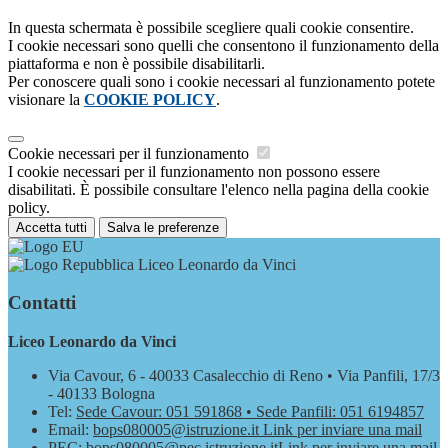
In questa schermata è possibile scegliere quali cookie consentire.
I cookie necessari sono quelli che consentono il funzionamento della
piattaforma e non è possibile disabilitarli.
Per conoscere quali sono i cookie necessari al funzionamento potete
visionare la
COOKIE POLICY
.
Cookie necessari per il funzionamento
I cookie necessari per il funzionamento non possono essere
disabilitati. È possibile consultare l'elenco nella pagina della cookie
policy.
Accetta tutti
Salva le preferenze
Liceo Leonardo da Vinci
Contatti
Liceo Leonardo da Vinci
Via Cavour, 6 - 40033 Casalecchio di Reno • Via Panfili, 17/3
- 40133 Bologna
Tel:
Sede Cavour: 051 591868 • Sede Panfili: 051 6194857
Email:
bops080005@istruzione.it
Link per inviare una mail
PEC:
bops080005@pec.istruzione.it
Link per inviare una mail