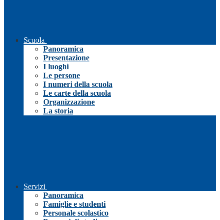
Scuola
Panoramica
Presentazione
I luoghi
Le persone
I numeri della scuola
Le carte della scuola
Organizzazione
La storia
Servizi
Panoramica
Famiglie e studenti
Personale scolastico