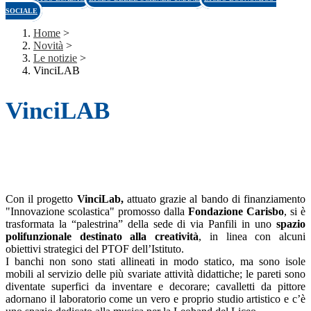
SOCIALE
Home
>
Novità
>
Le notizie
>
VinciLAB
VinciLAB
Con il progetto
VinciLab,
attuato grazie al bando di finanziamento
"Innovazione scolastica" promosso dalla
Fondazione Carisbo
, si è
trasformata la “palestrina” della sede di via Panfili in uno
spazio
polifunzionale destinato alla creatività
, in linea con alcuni
obiettivi strategici del PTOF dell’Istituto.
I banchi non sono stati allineati in modo statico, ma sono isole
mobili al servizio delle più svariate attività didattiche; le pareti sono
diventate superfici da inventare e decorare; cavalletti da pittore
adornano il laboratorio come un vero e proprio studio artistico e c’è