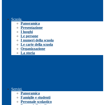
Scuola
Panoramica
Presentazione
I luoghi
Le persone
I numeri della scuola
Le carte della scuola
Organizzazione
La storia
Servizi
Panoramica
Famiglie e studenti
Personale scolastico