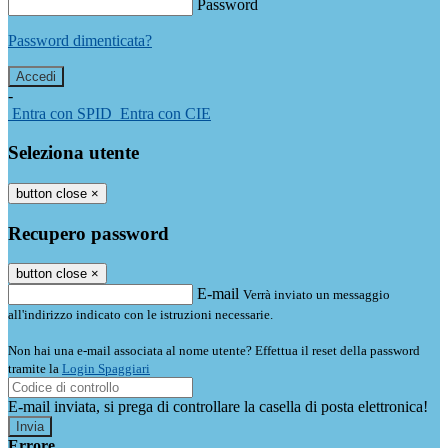
Password
Password dimenticata?
-
Entra con SPID
Entra con CIE
Seleziona utente
button close
×
Recupero password
button close
×
E-mail
Verrà inviato un messaggio
all'indirizzo indicato con le istruzioni necessarie.
Non hai una e-mail associata al nome utente? Effettua il reset della password
tramite la
Login Spaggiari
E-mail inviata, si prega di controllare la casella di posta elettronica!
Errore