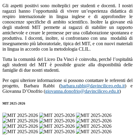
Gli aspetti positivi sono molteplici per studenti e docenti. I nostri
ragazzi hanno l’opportunità di vivere un’esperienza didattica di
respiro internazionale in lingua inglese e di approfondire le
conoscenze specifiche di ambito scientifico. Inoltre la giovane età
degli studenti MIT permette ai ragazzi di stabilire un rapporto
amichevole e creare le premesse per una collaborazione spontanea e
produttiva. I docenti, inoltre, si confrontano con una
modalità di
insegnamento più laboratoriale, tipica del MIT, e con nuovi materiali
in lingua in accordo con la metodologia CLIL.
Tutta la comunità del Liceo Da Vinci è coinvolta, perché l’ospitalità
agli studenti del MIT è possibile grazie alla disponibilità delle
famiglie di due nostri studenti.
Per ogni ulteriore informazione si possono contattare le referenti del
progetto, Barbara Rabbi (
barbara.rabbi@davinciliceo.edu.it
) e
Giovanna D’Onofrio (
giovanna.donofrio@davinciliceo.edu.it
)
MIT 2025-2026