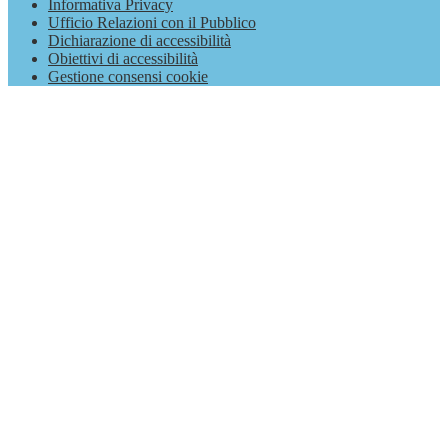
Informativa Privacy
Ufficio Relazioni con il Pubblico
Dichiarazione di accessibilità
Obiettivi di accessibilità
Gestione consensi cookie