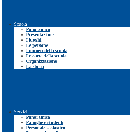
Scuola
Panoramica
Presentazione
I luoghi
Le persone
I numeri della scuola
Le carte della scuola
Organizzazione
La storia
Servizi
Panoramica
Famiglie e studenti
Personale scolastico