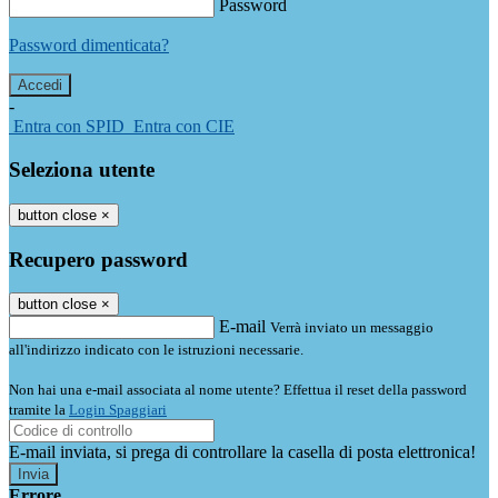
Password
Password dimenticata?
-
Entra con SPID
Entra con CIE
Seleziona utente
button close
×
Recupero password
button close
×
E-mail
Verrà inviato un messaggio
all'indirizzo indicato con le istruzioni necessarie.
Non hai una e-mail associata al nome utente? Effettua il reset della password
tramite la
Login Spaggiari
E-mail inviata, si prega di controllare la casella di posta elettronica!
Errore