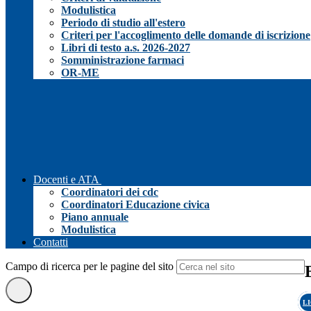
Modulistica
Periodo di studio all'estero
Criteri per l'accoglimento delle domande di iscrizione
Libri di testo a.s. 2026-2027
Somministrazione farmaci
OR-ME
Docenti e ATA
Coordinatori dei cdc
Coordinatori Educazione civica
Piano annuale
Modulistica
Contatti
Campo di ricerca per le pagine del sito
L