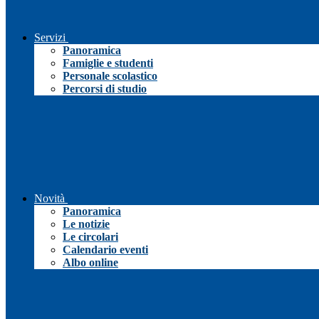
Servizi
Panoramica
Famiglie e studenti
Personale scolastico
Percorsi di studio
Novità
Panoramica
Le notizie
Le circolari
Calendario eventi
Albo online