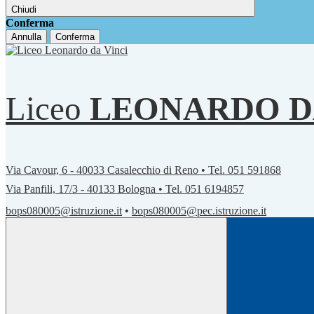
Chiudi
Conferma
Annulla
Conferma
Liceo
LEONARDO D
Via Cavour, 6 - 40033 Casalecchio di Reno • Tel. 051 591868
Via Panfili, 17/3 - 40133 Bologna • Tel. 051 6194857
bops080005@istruzione.it
•
bops080005@pec.istruzione.it