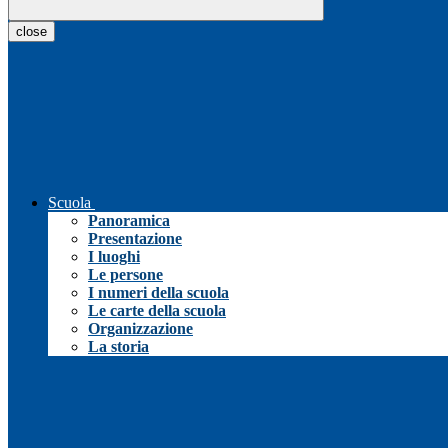
close
Scuola
Panoramica
Presentazione
I luoghi
Le persone
I numeri della scuola
Le carte della scuola
Organizzazione
La storia