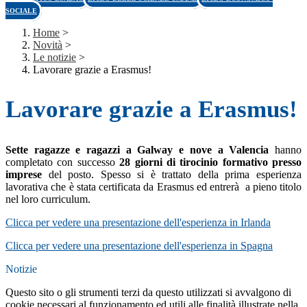
SOCIALE
Home
>
Novità
>
Le notizie
>
Lavorare grazie a Erasmus!
Lavorare grazie a Erasmus!
Sette ragazze e ragazzi a Galway e nove a Valencia
hanno
completato con successo
28 giorni di tirocinio formativo presso
imprese
del posto. Spesso si è trattato della prima esperienza
lavorativa che è stata certificata da Erasmus ed entrerà a pieno titolo
nel loro curriculum.
Clicca per vedere una presentazione dell'esperienza in Irlanda
Clicca per vedere una presentazione dell'esperienza in Spagna
Notizie
Questo sito o gli strumenti terzi da questo utilizzati si avvalgono di
cookie necessari al funzionamento ed utili alle finalità illustrate nella