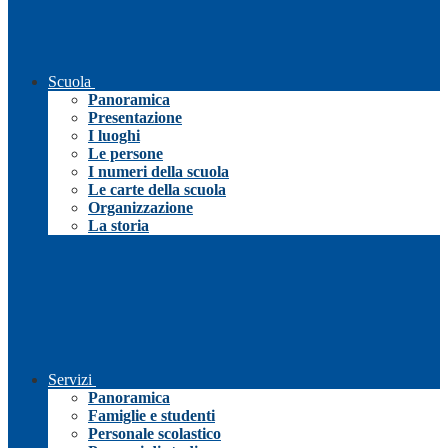
Scuola
Panoramica
Presentazione
I luoghi
Le persone
I numeri della scuola
Le carte della scuola
Organizzazione
La storia
Servizi
Panoramica
Famiglie e studenti
Personale scolastico