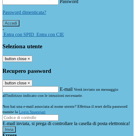
Password
Password dimenticata?
-
Entra con SPID
Entra con CIE
Seleziona utente
button close
×
Recupero password
button close
×
E-mail
Verrà inviato un messaggio
all'indirizzo indicato con le istruzioni necessarie.
Non hai una e-mail associata al nome utente? Effettua il reset della password
tramite la
Login Spaggiari
E-mail inviata, si prega di controllare la casella di posta elettronica!
Errore