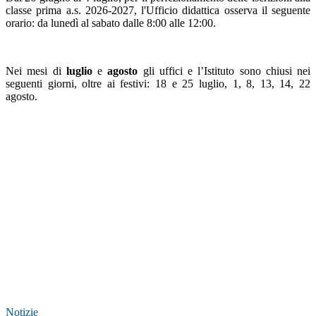
classe prima a.s. 2026-2027,
l'Ufficio didattica
osserva il seguente
orario: da lunedì al sabato dalle 8:00 alle 12:00.
Nei mesi di
luglio
e
agosto
gli uffici e l’Istituto sono chiusi nei
seguenti giorni, oltre ai festivi: 18 e 25 luglio, 1, 8, 13, 14, 22
agosto.
Notizie