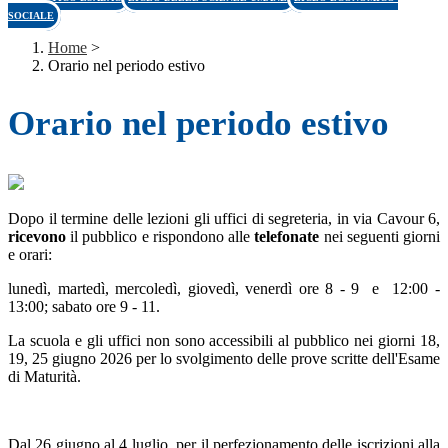
SOCIALE
Home
>
Orario nel periodo estivo
Orario nel periodo estivo
Dopo il termine delle lezioni gli uffici di segreteria, in via Cavour 6,
ricevono
il pubblico e rispondono alle
telefonate
nei seguenti giorni
e orari:
lunedì, martedì, mercoledì, giovedì, venerdì ore 8 - 9 e 12:00 -
13:00; sabato ore 9 - 11.
La scuola e gli uffici non sono accessibili al pubblico nei giorni 18,
19, 25 giugno 2026 per lo svolgimento delle prove scritte dell'Esame
di Maturità.
Dal 26 giugno al 4 luglio, per il perfezionamento delle iscrizioni alla