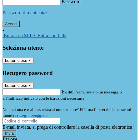
Password
Password dimenticata?
-
Entra con SPID
Entra con CIE
Seleziona utente
button close
×
Recupero password
button close
×
E-mail
Verrà inviato un messaggio
all'indirizzo indicato con le istruzioni necessarie.
Non hai una e-mail associata al nome utente? Effettua il reset della password
tramite la
Login Spaggiari
E-mail inviata, si prega di controllare la casella di posta elettronica!
Errore