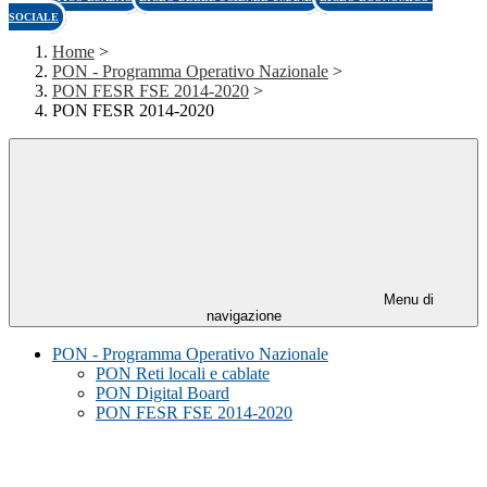
SOCIALE
Home
>
PON - Programma Operativo Nazionale
>
PON FESR FSE 2014-2020
>
PON FESR 2014-2020
Menu di
navigazione
PON - Programma Operativo Nazionale
PON Reti locali e cablate
PON Digital Board
PON FESR FSE 2014-2020