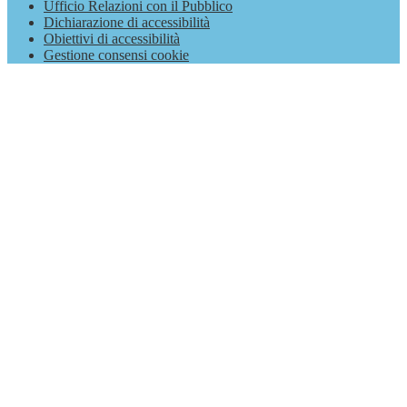
Ufficio Relazioni con il Pubblico
Dichiarazione di accessibilità
Obiettivi di accessibilità
Gestione consensi cookie