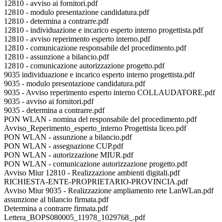
12810 - avviso ai fornitori.pdf
12810 - modulo presentazione candidatura.pdf
12810 - determina a contrarre.pdf
12810 - individuazione e incarico esperto interno progettista.pdf
12810 - avviso reperimento esperto interno.pdf
12810 - comunicazione responsabile del procedimento.pdf
12810 - assunzione a bilancio.pdf
12810 - comunicazione autorizzazione progetto.pdf
9035 individuazione e incarico esperto interno progettista.pdf
9035 - modulo presentazione candidatura.pdf
9035 - Avviso reperimento esperto interno COLLAUDATORE.pdf
9035 - avviso ai fornitori.pdf
9035 - determina a contrarre.pdf
PON WLAN - nomina del responsabile del procedimento.pdf
Avviso_Reperimento_esperto_interno Progettista liceo.pdf
PON WLAN - assunzione a bilancio.pdf
PON WLAN - assegnazione CUP.pdf
PON WLAN - autorizzazione MIUR.pdf
PON WLAN - comunicazione autorizzazione progetto.pdf
Avviso Miur 12810 - Realizzazione ambienti digitali.pdf
RICHIESTA-ENTE-PROPRIETARIO-PROVINCIA.pdf
Avviso Miur 9035 - Realizzazione ampliamento rete LanWLan.pdf
assunzione al bilancio firmata.pdf
Determina a contrarre firmata.pdf
Lettera_BOPS080005_11978_1029768_.pdf