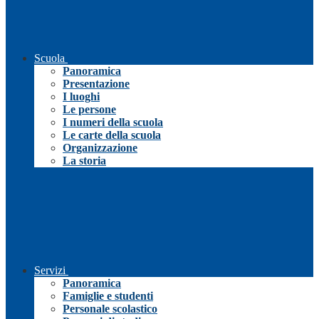
Scuola
Panoramica
Presentazione
I luoghi
Le persone
I numeri della scuola
Le carte della scuola
Organizzazione
La storia
Servizi
Panoramica
Famiglie e studenti
Personale scolastico