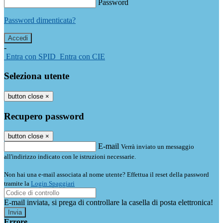
Password
Password dimenticata?
-
Entra con SPID
Entra con CIE
Seleziona utente
button close
×
Recupero password
button close
×
E-mail
Verrà inviato un messaggio
all'indirizzo indicato con le istruzioni necessarie.
Non hai una e-mail associata al nome utente? Effettua il reset della password
tramite la
Login Spaggiari
E-mail inviata, si prega di controllare la casella di posta elettronica!
Errore