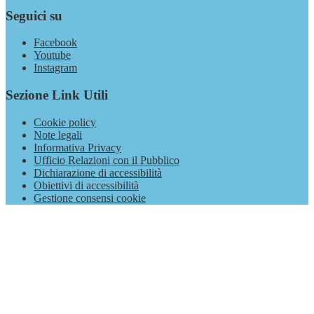
Seguici su
Facebook
Youtube
Instagram
Sezione Link Utili
Cookie policy
Note legali
Informativa Privacy
Ufficio Relazioni con il Pubblico
Dichiarazione di accessibilità
Obiettivi di accessibilità
Gestione consensi cookie