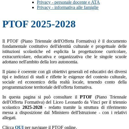
Privacy - personale docente e ATA
Privacy - informativa alle famiglie
PTOF 2025-2028
Il PTOF (Piano Triennale dell'Offerta Formativa) è il documento
fondamentale costitutivo dell'identità culturale e progettuale delle
istituzioni scolastiche ed esplicita la progettazione curricolare,
extracurricolare, educativa e organizzativa che le singole scuole
adottano nell'ambito della loro autonomia.
Il piano è coerente con gli obiettivi generali ed educativi dei diversi
tipi e indirizzi di studi e riflette le esigenze del contesto culturale,
sociale ed economico della realtà locale, tenendo conto della
programmazione territoriale dell'offerta formativa.
In questa pagina si può consultare il
PTOF
(Piano Triennale
dell'Offerta Formativa) del Liceo Leonardo da Vinci per il triennio
scolastico
2025-2028
- redatto tramite la struttura di riferimento
messa a disposizione dal Ministero dell'Istruzione - con i relativi
allegati.
Clicca
QUI
per navigare il PTOF online.