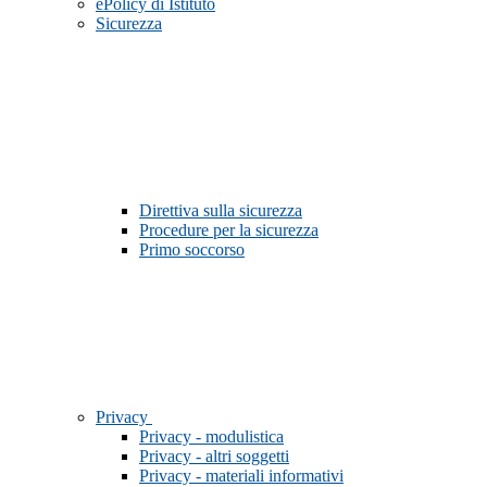
ePolicy di Istituto
Sicurezza
Direttiva sulla sicurezza
Procedure per la sicurezza
Primo soccorso
Privacy
Privacy - modulistica
Privacy - altri soggetti
Privacy - materiali informativi