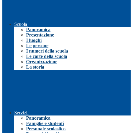
Scuola
Panoramica
Presentazione
I luoghi
Le persone
I numeri della scuola
Le carte della scuola
Organizzazione
La storia
Servizi
Panoramica
Famiglie e studenti
Personale scolastico