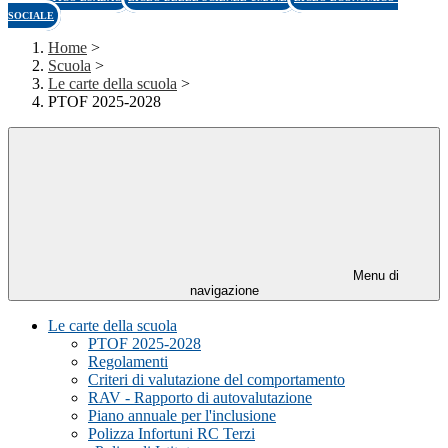
SOCIALE
Home
>
Scuola
>
Le carte della scuola
>
PTOF 2025-2028
Menu di
navigazione
Le carte della scuola
PTOF 2025-2028
Regolamenti
Criteri di valutazione del comportamento
RAV - Rapporto di autovalutazione
Piano annuale per l'inclusione
Polizza Infortuni RC Terzi