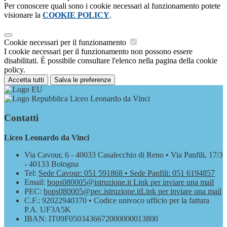
Per conoscere quali sono i cookie necessari al funzionamento potete
visionare la
COOKIE POLICY
.
Cookie necessari per il funzionamento
I cookie necessari per il funzionamento non possono essere
disabilitati. È possibile consultare l'elenco nella pagina della cookie
policy.
Accetta tutti
Salva le preferenze
Liceo Leonardo da Vinci
Contatti
Liceo Leonardo da Vinci
Via Cavour, 6 - 40033 Casalecchio di Reno • Via Panfili, 17/3
- 40133 Bologna
Tel:
Sede Cavour: 051 591868 • Sede Panfili: 051 6194857
Email:
bops080005@istruzione.it
Link per inviare una mail
PEC:
bops080005@pec.istruzione.it
Link per inviare una mail
C.F.: 92022940370 • Codice univoco ufficio per la fattura
P.A. UF3A5K
IBAN: IT09F0503436672000000013800