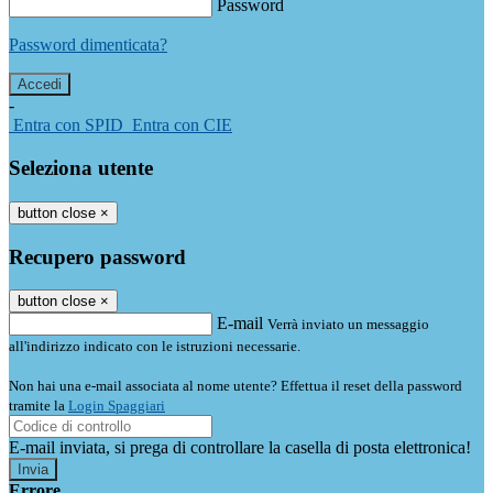
Password
Password dimenticata?
-
Entra con SPID
Entra con CIE
Seleziona utente
button close
×
Recupero password
button close
×
E-mail
Verrà inviato un messaggio
all'indirizzo indicato con le istruzioni necessarie.
Non hai una e-mail associata al nome utente? Effettua il reset della password
tramite la
Login Spaggiari
E-mail inviata, si prega di controllare la casella di posta elettronica!
Errore