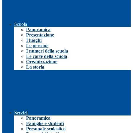
Scuola
Panoramica
Presentazione
I luoghi
Le persone
I numeri della scuola
Le carte della scuola
Organizzazione
La storia
Servizi
Panoramica
Famiglie e studenti
Personale scolastico