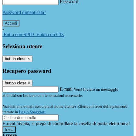
Password
Password dimenticata?
-
Entra con SPID
Entra con CIE
Seleziona utente
button close
×
Recupero password
button close
×
E-mail
Verrà inviato un messaggio
all'indirizzo indicato con le istruzioni necessarie.
Non hai una e-mail associata al nome utente? Effettua il reset della password
tramite la
Login Spaggiari
E-mail inviata, si prega di controllare la casella di posta elettronica!
Errore