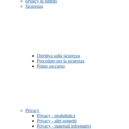
ePolicy di Istituto
Sicurezza
Direttiva sulla sicurezza
Procedure per la sicurezza
Primo soccorso
Privacy
Privacy - modulistica
Privacy - altri soggetti
Privacy - materiali informativi