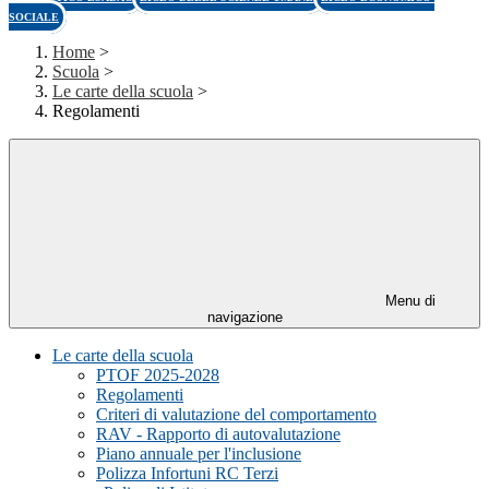
SOCIALE
Home
>
Scuola
>
Le carte della scuola
>
Regolamenti
Menu di
navigazione
Le carte della scuola
PTOF 2025-2028
Regolamenti
Criteri di valutazione del comportamento
RAV - Rapporto di autovalutazione
Piano annuale per l'inclusione
Polizza Infortuni RC Terzi