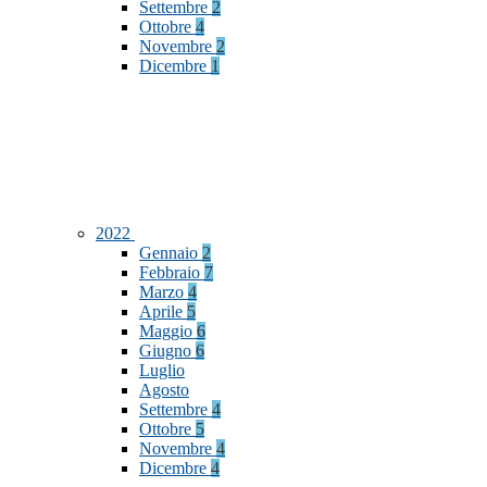
Settembre
2
Ottobre
4
Novembre
2
Dicembre
1
2022
Gennaio
2
Febbraio
7
Marzo
4
Aprile
5
Maggio
6
Giugno
6
Luglio
Agosto
Settembre
4
Ottobre
5
Novembre
4
Dicembre
4