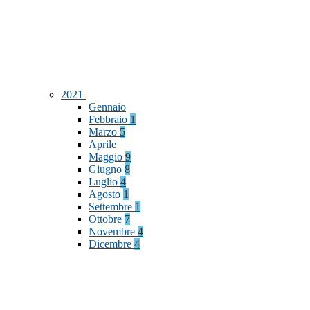
2021
Gennaio
Febbraio
1
Marzo
5
Aprile
Maggio
9
Giugno
8
Luglio
4
Agosto
1
Settembre
1
Ottobre
7
Novembre
4
Dicembre
4