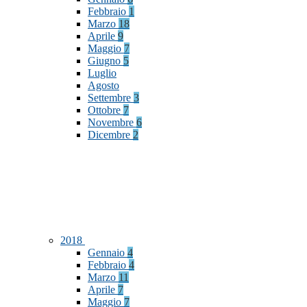
Febbraio
1
Marzo
18
Aprile
9
Maggio
7
Giugno
5
Luglio
Agosto
Settembre
3
Ottobre
7
Novembre
6
Dicembre
2
2018
Gennaio
4
Febbraio
4
Marzo
11
Aprile
7
Maggio
7