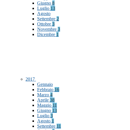
Giugno
8
Luglio
13
Agosto
Settembre
2
Ottobre
3
Novembre
3
Dicembre
1
2017
Gennaio
Febbraio
16
Marzo
4
Aprile
38
Maggio
11
Giugno
13
Luglio
3
Agosto
1
Settembre
11