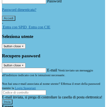
Password
Password dimenticata?
-
Entra con SPID
Entra con CIE
Seleziona utente
button close
×
Recupero password
button close
×
E-mail
Verrà inviato un messaggio
all'indirizzo indicato con le istruzioni necessarie.
Non hai una e-mail associata al nome utente? Effettua il reset della password
tramite la
Login Spaggiari
E-mail inviata, si prega di controllare la casella di posta elettronica!
Errore