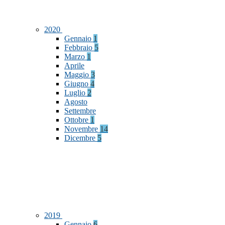
2020
Gennaio
1
Febbraio
5
Marzo
1
Aprile
Maggio
3
Giugno
4
Luglio
2
Agosto
Settembre
Ottobre
1
Novembre
14
Dicembre
5
2019
Gennaio
6