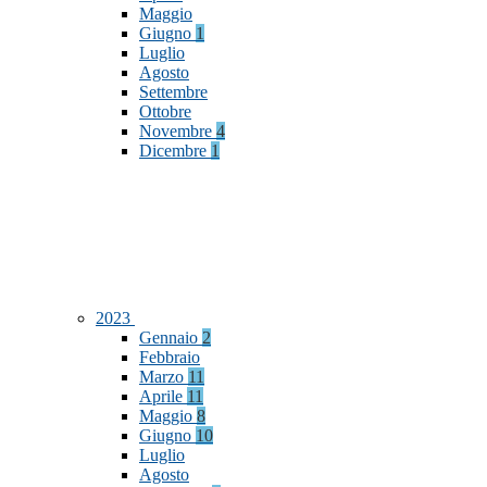
Maggio
Giugno
1
Luglio
Agosto
Settembre
Ottobre
Novembre
4
Dicembre
1
2023
Gennaio
2
Febbraio
Marzo
11
Aprile
11
Maggio
8
Giugno
10
Luglio
Agosto