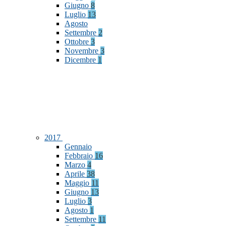
Giugno
8
Luglio
13
Agosto
Settembre
2
Ottobre
3
Novembre
3
Dicembre
1
2017
Gennaio
Febbraio
16
Marzo
4
Aprile
38
Maggio
11
Giugno
13
Luglio
3
Agosto
1
Settembre
11