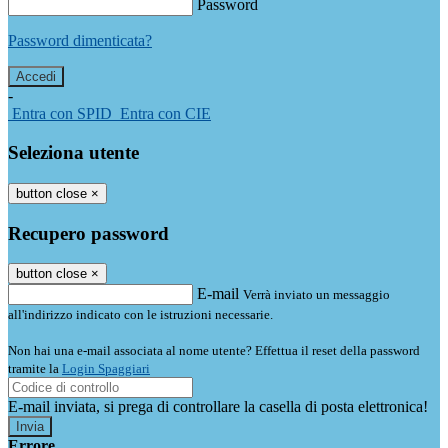
Password
Password dimenticata?
-
Entra con SPID
Entra con CIE
Seleziona utente
button close
×
Recupero password
button close
×
E-mail
Verrà inviato un messaggio
all'indirizzo indicato con le istruzioni necessarie.
Non hai una e-mail associata al nome utente? Effettua il reset della password
tramite la
Login Spaggiari
E-mail inviata, si prega di controllare la casella di posta elettronica!
Errore