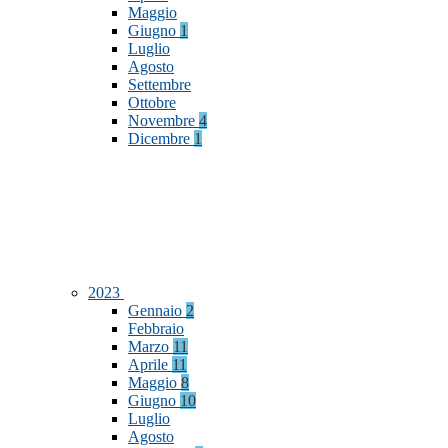
Maggio
Giugno
1
Luglio
Agosto
Settembre
Ottobre
Novembre
4
Dicembre
1
2023
Gennaio
2
Febbraio
Marzo
11
Aprile
11
Maggio
8
Giugno
10
Luglio
Agosto