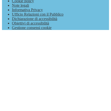
Cookie policy
Note legali
Informativa Privacy
Ufficio Relazioni con il Pubblico
Dichiarazione di accessibilità
Obiettivi di accessibilità
Gestione consensi cookie