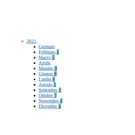
2021
Gennaio
Febbraio
1
Marzo
5
Aprile
Maggio
9
Giugno
8
Luglio
4
Agosto
1
Settembre
1
Ottobre
7
Novembre
4
Dicembre
4