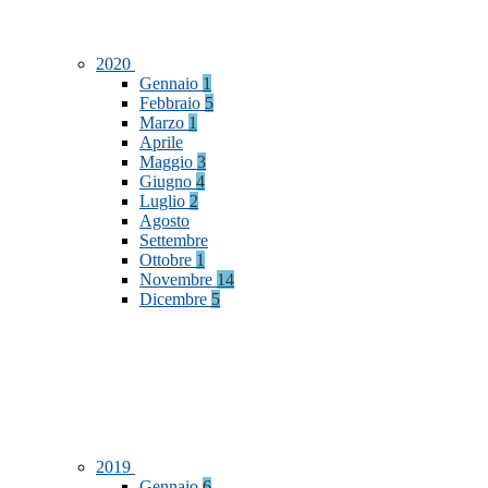
2020
Gennaio
1
Febbraio
5
Marzo
1
Aprile
Maggio
3
Giugno
4
Luglio
2
Agosto
Settembre
Ottobre
1
Novembre
14
Dicembre
5
2019
Gennaio
6