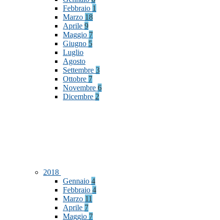
Febbraio
1
Marzo
18
Aprile
9
Maggio
7
Giugno
5
Luglio
Agosto
Settembre
3
Ottobre
7
Novembre
6
Dicembre
2
2018
Gennaio
4
Febbraio
4
Marzo
11
Aprile
7
Maggio
7