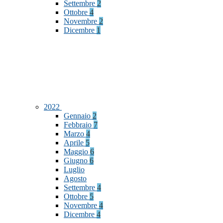
Settembre
2
Ottobre
4
Novembre
2
Dicembre
1
2022
Gennaio
2
Febbraio
7
Marzo
4
Aprile
5
Maggio
6
Giugno
6
Luglio
Agosto
Settembre
4
Ottobre
5
Novembre
4
Dicembre
4