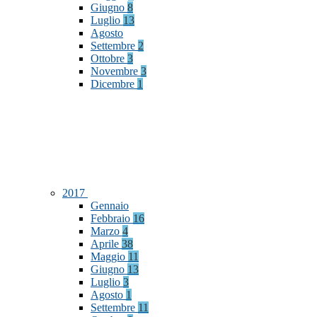
Giugno
8
Luglio
13
Agosto
Settembre
2
Ottobre
3
Novembre
3
Dicembre
1
2017
Gennaio
Febbraio
16
Marzo
4
Aprile
38
Maggio
11
Giugno
13
Luglio
3
Agosto
1
Settembre
11