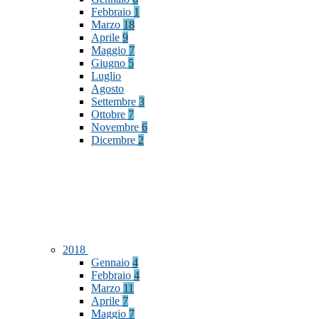
Febbraio
1
Marzo
18
Aprile
9
Maggio
7
Giugno
5
Luglio
Agosto
Settembre
3
Ottobre
7
Novembre
6
Dicembre
2
2018
Gennaio
4
Febbraio
4
Marzo
11
Aprile
7
Maggio
7