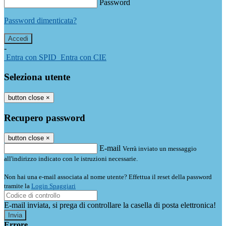
Password
Password dimenticata?
-
Entra con SPID
Entra con CIE
Seleziona utente
button close
×
Recupero password
button close
×
E-mail
Verrà inviato un messaggio
all'indirizzo indicato con le istruzioni necessarie.
Non hai una e-mail associata al nome utente? Effettua il reset della password
tramite la
Login Spaggiari
E-mail inviata, si prega di controllare la casella di posta elettronica!
Errore