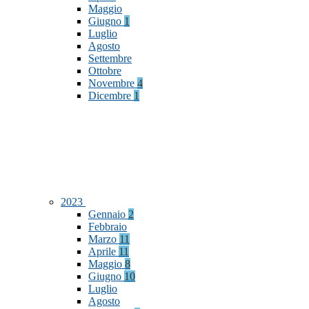
Maggio
Giugno
1
Luglio
Agosto
Settembre
Ottobre
Novembre
4
Dicembre
1
2023
Gennaio
2
Febbraio
Marzo
11
Aprile
11
Maggio
8
Giugno
10
Luglio
Agosto