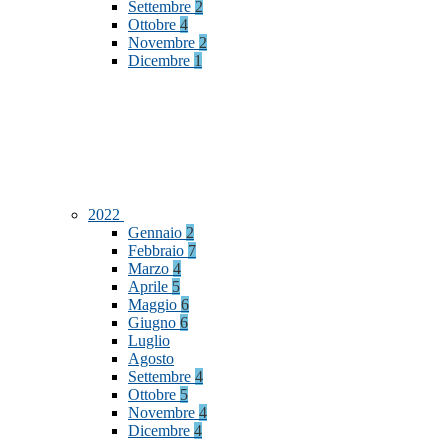
Settembre
2
Ottobre
4
Novembre
2
Dicembre
1
2022
Gennaio
2
Febbraio
7
Marzo
4
Aprile
5
Maggio
6
Giugno
6
Luglio
Agosto
Settembre
4
Ottobre
5
Novembre
4
Dicembre
4