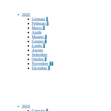
2020
Gennaio
1
Febbraio
5
Marzo
1
Aprile
Maggio
3
Giugno
4
Luglio
2
Agosto
Settembre
Ottobre
1
Novembre
14
Dicembre
5
2019
Gennaio
6