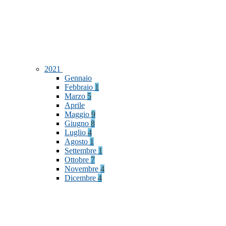
2021
Gennaio
Febbraio
1
Marzo
5
Aprile
Maggio
9
Giugno
8
Luglio
4
Agosto
1
Settembre
1
Ottobre
7
Novembre
4
Dicembre
4