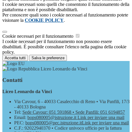
I cookie necessari sono quelli che consentono il funzionamento della
piattaforma e non è possibile disabilitarli.
Per conoscere quali sono i cookie necessari al funzionamento potete
visionare la
COOKIE POLICY
.
Cookie necessari per il funzionamento
I cookie necessari per il funzionamento non possono essere
disabilitati. È possibile consultare l'elenco nella pagina della cookie
policy.
Accetta tutti
Salva le preferenze
Liceo Leonardo da Vinci
Contatti
Liceo Leonardo da Vinci
Via Cavour, 6 - 40033 Casalecchio di Reno • Via Panfili, 17/3
- 40133 Bologna
Tel:
Sede Cavour: 051 591868 • Sede Panfili: 051 6194857
Email:
bops080005@istruzione.it
Link per inviare una mail
PEC:
bops080005@pec.istruzione.it
Link per inviare una mail
C.F.: 92022940370 • Codice univoco ufficio per la fattura