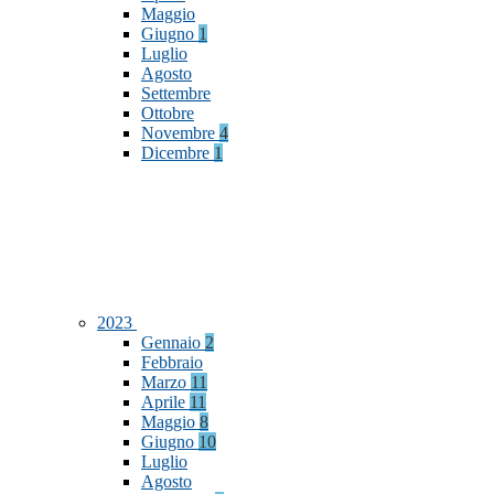
Maggio
Giugno
1
Luglio
Agosto
Settembre
Ottobre
Novembre
4
Dicembre
1
2023
Gennaio
2
Febbraio
Marzo
11
Aprile
11
Maggio
8
Giugno
10
Luglio
Agosto