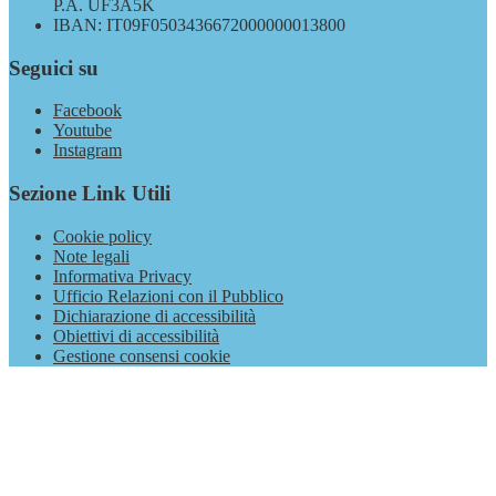
P.A. UF3A5K
IBAN: IT09F0503436672000000013800
Seguici su
Facebook
Youtube
Instagram
Sezione Link Utili
Cookie policy
Note legali
Informativa Privacy
Ufficio Relazioni con il Pubblico
Dichiarazione di accessibilità
Obiettivi di accessibilità
Gestione consensi cookie