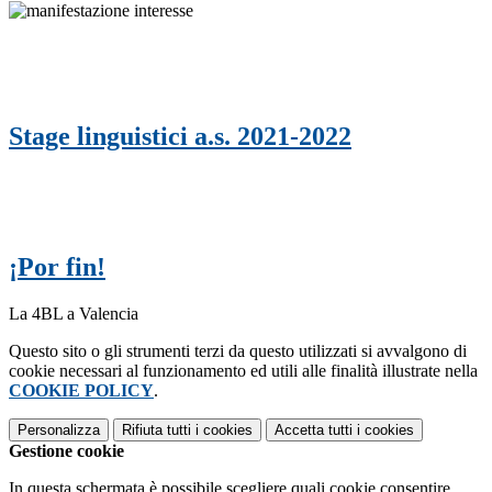
Stage linguistici a.s. 2021-2022
¡Por fin!
La 4BL a Valencia
Questo sito o gli strumenti terzi da questo utilizzati si avvalgono di
cookie necessari al funzionamento ed utili alle finalità illustrate nella
COOKIE POLICY
.
Personalizza
Rifiuta tutti
i cookies
Accetta tutti
i cookies
Gestione cookie
In questa schermata è possibile scegliere quali cookie consentire.