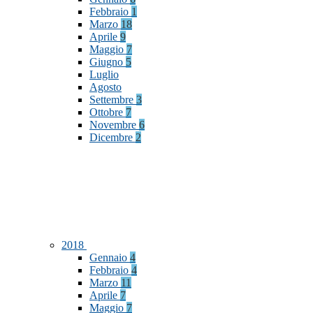
Febbraio
1
Marzo
18
Aprile
9
Maggio
7
Giugno
5
Luglio
Agosto
Settembre
3
Ottobre
7
Novembre
6
Dicembre
2
2018
Gennaio
4
Febbraio
4
Marzo
11
Aprile
7
Maggio
7