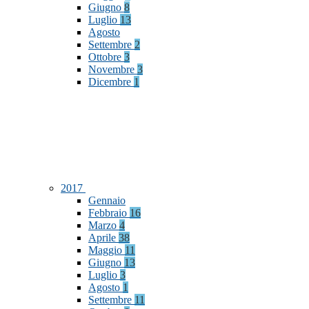
Giugno
8
Luglio
13
Agosto
Settembre
2
Ottobre
3
Novembre
3
Dicembre
1
2017
Gennaio
Febbraio
16
Marzo
4
Aprile
38
Maggio
11
Giugno
13
Luglio
3
Agosto
1
Settembre
11