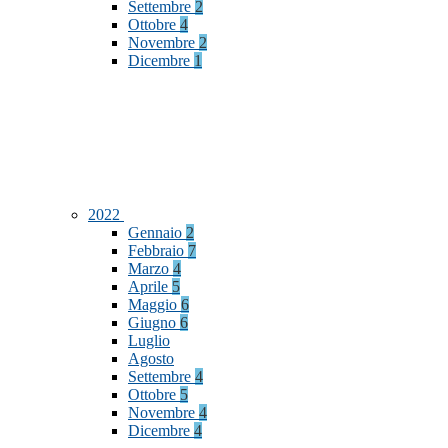
Settembre
2
Ottobre
4
Novembre
2
Dicembre
1
2022
Gennaio
2
Febbraio
7
Marzo
4
Aprile
5
Maggio
6
Giugno
6
Luglio
Agosto
Settembre
4
Ottobre
5
Novembre
4
Dicembre
4