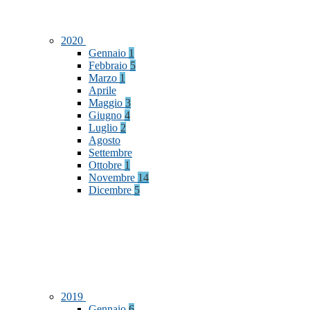
2020
Gennaio
1
Febbraio
5
Marzo
1
Aprile
Maggio
3
Giugno
4
Luglio
2
Agosto
Settembre
Ottobre
1
Novembre
14
Dicembre
5
2019
Gennaio
6