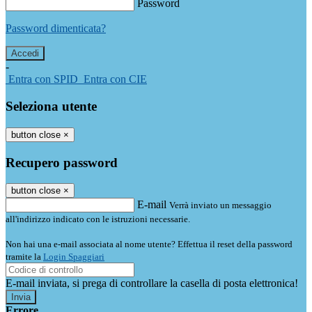
Password
Password dimenticata?
-
Entra con SPID
Entra con CIE
Seleziona utente
button close
×
Recupero password
button close
×
E-mail
Verrà inviato un messaggio
all'indirizzo indicato con le istruzioni necessarie.
Non hai una e-mail associata al nome utente? Effettua il reset della password
tramite la
Login Spaggiari
E-mail inviata, si prega di controllare la casella di posta elettronica!
Errore