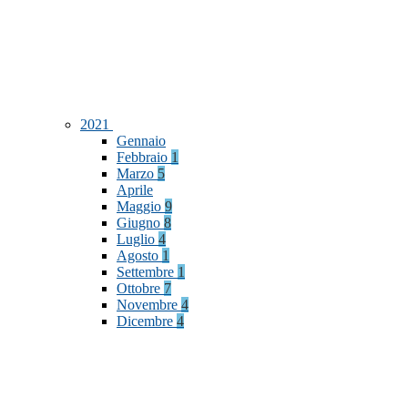
2021
Gennaio
Febbraio
1
Marzo
5
Aprile
Maggio
9
Giugno
8
Luglio
4
Agosto
1
Settembre
1
Ottobre
7
Novembre
4
Dicembre
4