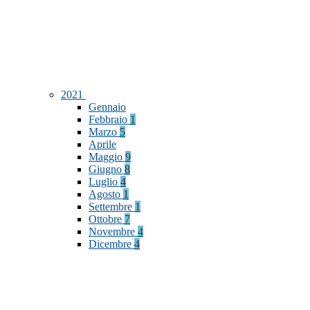
2021
Gennaio
Febbraio
1
Marzo
5
Aprile
Maggio
9
Giugno
8
Luglio
4
Agosto
1
Settembre
1
Ottobre
7
Novembre
4
Dicembre
4