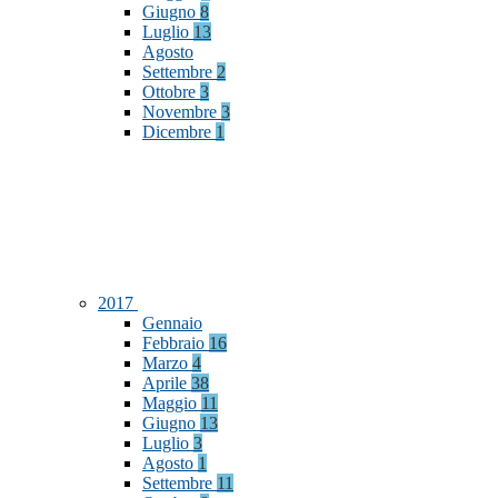
Giugno
8
Luglio
13
Agosto
Settembre
2
Ottobre
3
Novembre
3
Dicembre
1
2017
Gennaio
Febbraio
16
Marzo
4
Aprile
38
Maggio
11
Giugno
13
Luglio
3
Agosto
1
Settembre
11