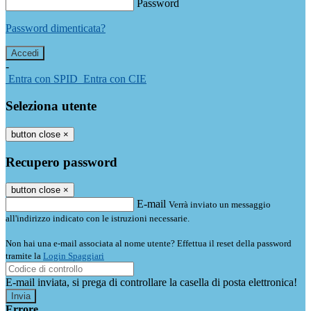
Password
Password dimenticata?
-
Entra con SPID
Entra con CIE
Seleziona utente
button close
×
Recupero password
button close
×
E-mail
Verrà inviato un messaggio
all'indirizzo indicato con le istruzioni necessarie.
Non hai una e-mail associata al nome utente? Effettua il reset della password
tramite la
Login Spaggiari
E-mail inviata, si prega di controllare la casella di posta elettronica!
Errore