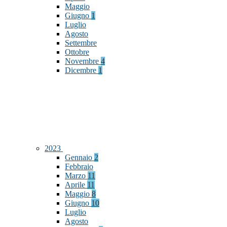
Maggio
Giugno
1
Luglio
Agosto
Settembre
Ottobre
Novembre
4
Dicembre
1
2023
Gennaio
2
Febbraio
Marzo
11
Aprile
11
Maggio
8
Giugno
10
Luglio
Agosto