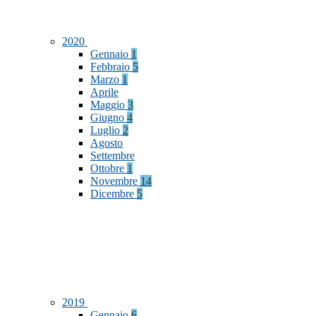
2020
Gennaio
1
Febbraio
5
Marzo
1
Aprile
Maggio
3
Giugno
4
Luglio
2
Agosto
Settembre
Ottobre
1
Novembre
14
Dicembre
5
2019
Gennaio
6