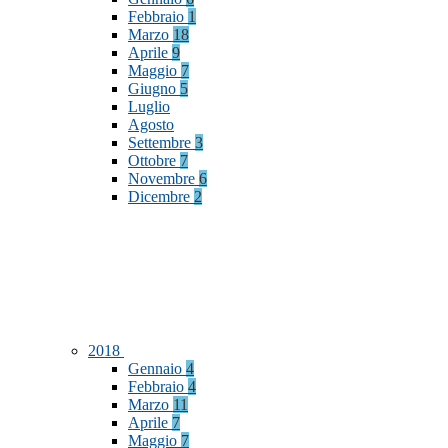
Febbraio
1
Marzo
18
Aprile
9
Maggio
7
Giugno
5
Luglio
Agosto
Settembre
3
Ottobre
7
Novembre
6
Dicembre
2
2018
Gennaio
4
Febbraio
4
Marzo
11
Aprile
7
Maggio
7