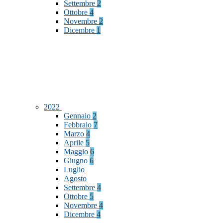
Settembre
2
Ottobre
4
Novembre
2
Dicembre
1
2022
Gennaio
2
Febbraio
7
Marzo
4
Aprile
5
Maggio
6
Giugno
6
Luglio
Agosto
Settembre
4
Ottobre
5
Novembre
4
Dicembre
4