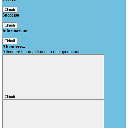
Chiudi
Successo
Chiudi
Informazione
Chiudi
Attendere...
Attendere il completamento dell'operazione...
Chiudi