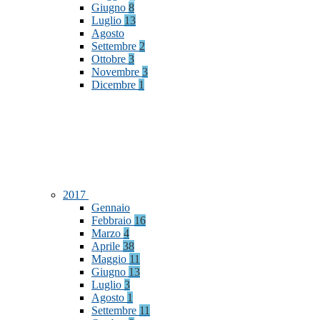
Giugno
8
Luglio
13
Agosto
Settembre
2
Ottobre
3
Novembre
3
Dicembre
1
2017
Gennaio
Febbraio
16
Marzo
4
Aprile
38
Maggio
11
Giugno
13
Luglio
3
Agosto
1
Settembre
11