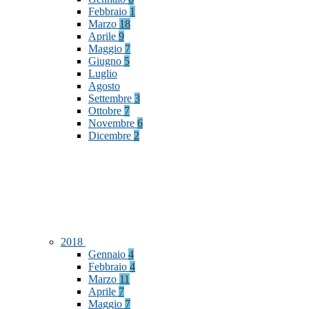
Febbraio
1
Marzo
18
Aprile
9
Maggio
7
Giugno
5
Luglio
Agosto
Settembre
3
Ottobre
7
Novembre
6
Dicembre
2
2018
Gennaio
4
Febbraio
4
Marzo
11
Aprile
7
Maggio
7