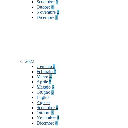
Settembre
2
Ottobre
4
Novembre
2
Dicembre
1
2022
Gennaio
2
Febbraio
7
Marzo
4
Aprile
5
Maggio
6
Giugno
6
Luglio
Agosto
Settembre
4
Ottobre
5
Novembre
4
Dicembre
4