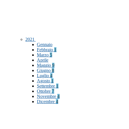
2021
Gennaio
Febbraio
1
Marzo
5
Aprile
Maggio
9
Giugno
8
Luglio
4
Agosto
1
Settembre
1
Ottobre
7
Novembre
4
Dicembre
4