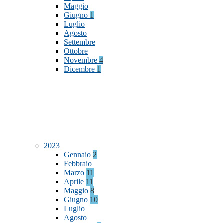
Maggio
Giugno
1
Luglio
Agosto
Settembre
Ottobre
Novembre
4
Dicembre
1
2023
Gennaio
2
Febbraio
Marzo
11
Aprile
11
Maggio
8
Giugno
10
Luglio
Agosto