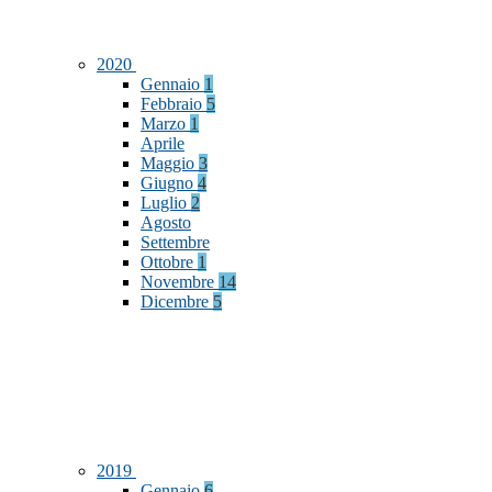
2020
Gennaio
1
Febbraio
5
Marzo
1
Aprile
Maggio
3
Giugno
4
Luglio
2
Agosto
Settembre
Ottobre
1
Novembre
14
Dicembre
5
2019
Gennaio
6