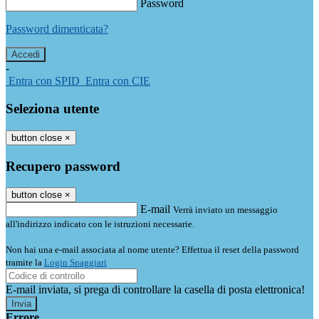
Password
Password dimenticata?
-
Entra con SPID
Entra con CIE
Seleziona utente
button close
×
Recupero password
button close
×
E-mail
Verrà inviato un messaggio
all'indirizzo indicato con le istruzioni necessarie.
Non hai una e-mail associata al nome utente? Effettua il reset della password
tramite la
Login Spaggiari
E-mail inviata, si prega di controllare la casella di posta elettronica!
Errore