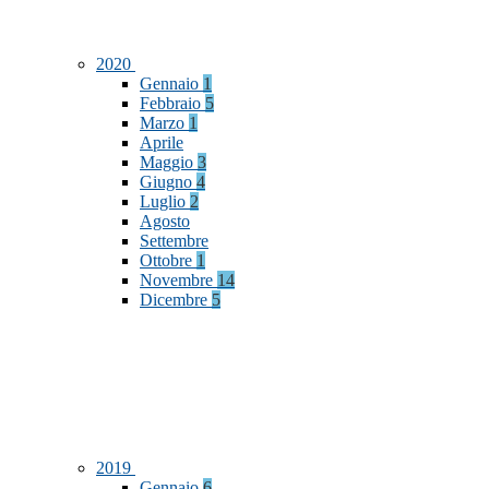
2020
Gennaio
1
Febbraio
5
Marzo
1
Aprile
Maggio
3
Giugno
4
Luglio
2
Agosto
Settembre
Ottobre
1
Novembre
14
Dicembre
5
2019
Gennaio
6