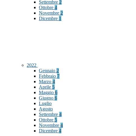
Settembre
2
Ottobre
4
Novembre
2
Dicembre
1
2022
Gennaio
2
Febbraio
7
Marzo
4
Aprile
5
Maggio
6
Giugno
6
Luglio
Agosto
Settembre
4
Ottobre
5
Novembre
4
Dicembre
4