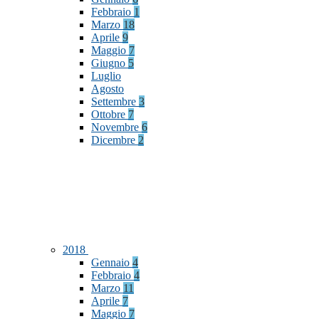
Febbraio
1
Marzo
18
Aprile
9
Maggio
7
Giugno
5
Luglio
Agosto
Settembre
3
Ottobre
7
Novembre
6
Dicembre
2
2018
Gennaio
4
Febbraio
4
Marzo
11
Aprile
7
Maggio
7