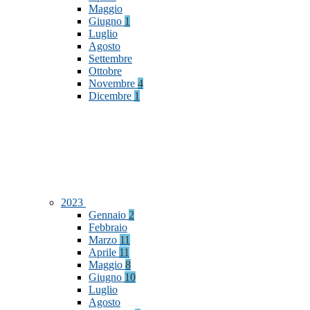
Maggio
Giugno
1
Luglio
Agosto
Settembre
Ottobre
Novembre
4
Dicembre
1
2023
Gennaio
2
Febbraio
Marzo
11
Aprile
11
Maggio
8
Giugno
10
Luglio
Agosto