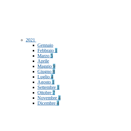
2021
Gennaio
Febbraio
1
Marzo
5
Aprile
Maggio
9
Giugno
8
Luglio
4
Agosto
1
Settembre
1
Ottobre
7
Novembre
4
Dicembre
4