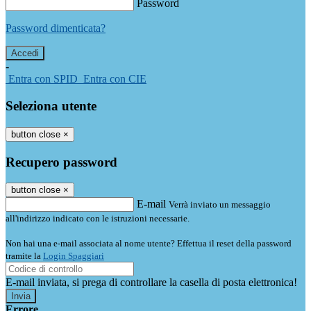
Password
Password dimenticata?
-
Entra con SPID
Entra con CIE
Seleziona utente
button close
×
Recupero password
button close
×
E-mail
Verrà inviato un messaggio
all'indirizzo indicato con le istruzioni necessarie.
Non hai una e-mail associata al nome utente? Effettua il reset della password
tramite la
Login Spaggiari
E-mail inviata, si prega di controllare la casella di posta elettronica!
Errore