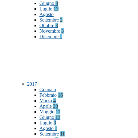
Giugno
8
Luglio
13
Agosto
Settembre
2
Ottobre
3
Novembre
3
Dicembre
1
2017
Gennaio
Febbraio
16
Marzo
4
Aprile
38
Maggio
11
Giugno
13
Luglio
3
Agosto
1
Settembre
11