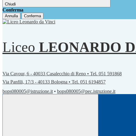
Chiudi
Conferma
Annulla
Conferma
Liceo
LEONARDO D
Via Cavour, 6 - 40033 Casalecchio di Reno • Tel. 051 591868
Via Panfili, 17/3 - 40133 Bologna • Tel. 051 6194857
bops080005@istruzione.it
•
bops080005@pec.istruzione.it