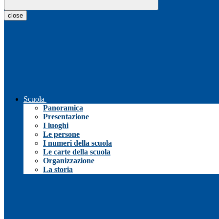
close
Scuola
Panoramica
Presentazione
I luoghi
Le persone
I numeri della scuola
Le carte della scuola
Organizzazione
La storia