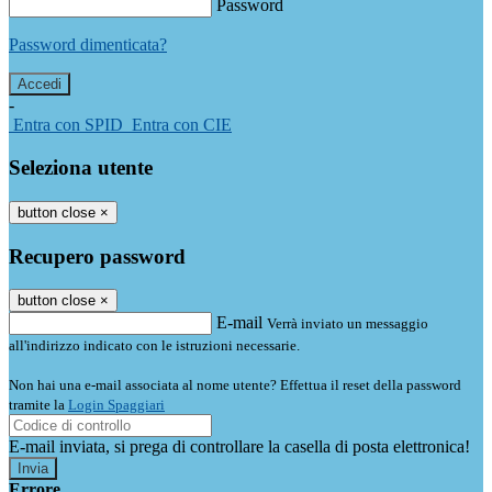
Password
Password dimenticata?
-
Entra con SPID
Entra con CIE
Seleziona utente
button close
×
Recupero password
button close
×
E-mail
Verrà inviato un messaggio
all'indirizzo indicato con le istruzioni necessarie.
Non hai una e-mail associata al nome utente? Effettua il reset della password
tramite la
Login Spaggiari
E-mail inviata, si prega di controllare la casella di posta elettronica!
Errore