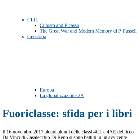
CLIL
Cubism and Picasso
The Great War and Modern Memory di P. Fussell
Geostoria
Europa
La globalizzazione 2A
Fuoriclasse: sfida per i libri
Il 16 novembre 2017 alcuni alunni delle classi 4CL e 4AE del liceo
Da Vinci di Casalecchio Di Reno si sono battuti in un'avvicente