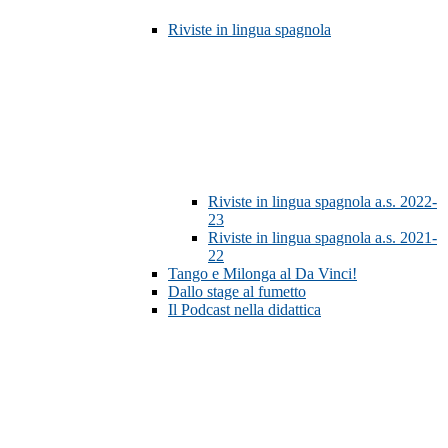
Riviste in lingua spagnola
Riviste in lingua spagnola a.s. 2022-
23
Riviste in lingua spagnola a.s. 2021-
22
Tango e Milonga al Da Vinci!
Dallo stage al fumetto
Il Podcast nella didattica