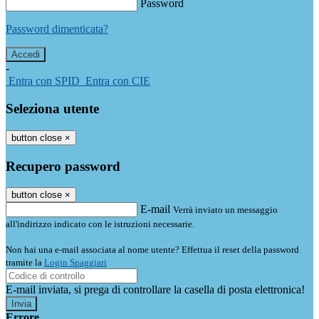
Password
Password dimenticata?
-
Entra con SPID
Entra con CIE
Seleziona utente
button close
×
Recupero password
button close
×
E-mail
Verrà inviato un messaggio
all'indirizzo indicato con le istruzioni necessarie.
Non hai una e-mail associata al nome utente? Effettua il reset della password
tramite la
Login Spaggiari
E-mail inviata, si prega di controllare la casella di posta elettronica!
Errore