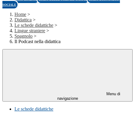
SOCIALE
Home
>
Didattica
>
Le schede didattiche
>
Lingue straniere
>
Spagnolo
>
Il Podcast nella didattica
Menu di
navigazione
Le schede didattiche