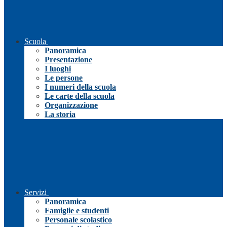
Scuola
Panoramica
Presentazione
I luoghi
Le persone
I numeri della scuola
Le carte della scuola
Organizzazione
La storia
Servizi
Panoramica
Famiglie e studenti
Personale scolastico