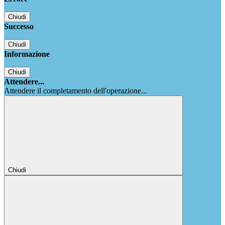
Chiudi
Successo
Chiudi
Informazione
Chiudi
Attendere...
Attendere il completamento dell'operazione...
Chiudi