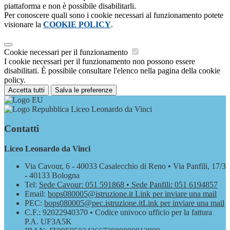
piattaforma e non è possibile disabilitarli.
Per conoscere quali sono i cookie necessari al funzionamento potete
visionare la
COOKIE POLICY
.
Cookie necessari per il funzionamento
I cookie necessari per il funzionamento non possono essere
disabilitati. È possibile consultare l'elenco nella pagina della cookie
policy.
Accetta tutti
Salva le preferenze
Liceo Leonardo da Vinci
Contatti
Liceo Leonardo da Vinci
Via Cavour, 6 - 40033 Casalecchio di Reno • Via Panfili, 17/3
- 40133 Bologna
Tel:
Sede Cavour: 051 591868 • Sede Panfili: 051 6194857
Email:
bops080005@istruzione.it
Link per inviare una mail
PEC:
bops080005@pec.istruzione.it
Link per inviare una mail
C.F.: 92022940370 • Codice univoco ufficio per la fattura
P.A. UF3A5K