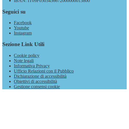
IBAN: IT09F0503436672000000013800
Seguici su
Facebook
Youtube
Instagram
Sezione Link Utili
Cookie policy
Note legali
Informativa Privacy
Ufficio Relazioni con il Pubblico
Dichiarazione di accessibilità
Obiettivi di accessibilità
Gestione consensi cookie