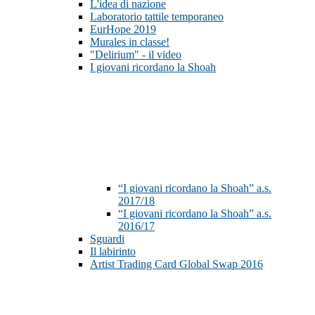
L'idea di nazione
Laboratorio tattile temporaneo
EurHope 2019
Murales in classe!
"Delirium" - il video
I giovani ricordano la Shoah
“I giovani ricordano la Shoah” a.s.
2017/18
“I giovani ricordano la Shoah” a.s.
2016/17
Sguardi
Il labirinto
Artist Trading Card Global Swap 2016