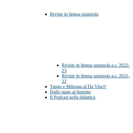
Riviste in lingua spagnola
Riviste in lingua spagnola a.s. 2022-
23
Riviste in lingua spagnola a.s. 2021-
22
Tango e Milonga al Da Vinci!
Dallo stage al fumetto
Il Podcast nella didattica