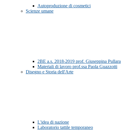
Autoproduzione di cosmetici
Scienze umane
2BE a.s. 2018-2019 prof. Giuseppina Pullara
Materiali di lavoro prof.ssa Paola Guazzotti
Disegno e Storia dell'Arte
L'idea di nazione
Laboratorio tattile temporaneo