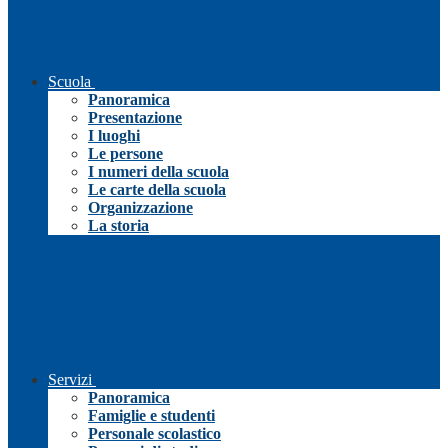
Scuola
Panoramica
Presentazione
I luoghi
Le persone
I numeri della scuola
Le carte della scuola
Organizzazione
La storia
Servizi
Panoramica
Famiglie e studenti
Personale scolastico