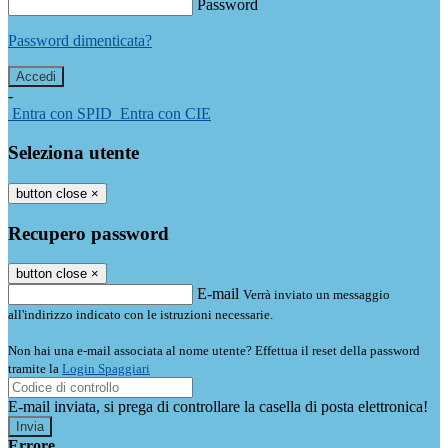
Password
Password dimenticata?
-
Entra con SPID
Entra con CIE
Seleziona utente
button close
×
Recupero password
button close
×
E-mail
Verrà inviato un messaggio
all'indirizzo indicato con le istruzioni necessarie.
Non hai una e-mail associata al nome utente? Effettua il reset della password
tramite la
Login Spaggiari
E-mail inviata, si prega di controllare la casella di posta elettronica!
Errore