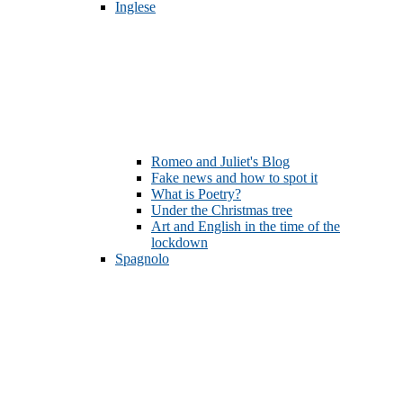
Inglese
Romeo and Juliet's Blog
Fake news and how to spot it
What is Poetry?
Under the Christmas tree
Art and English in the time of the
lockdown
Spagnolo