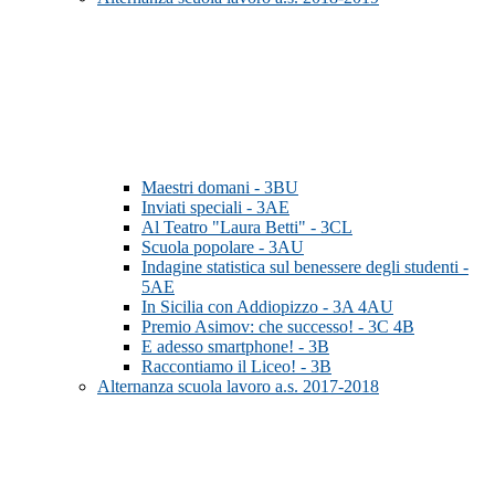
Maestri domani - 3BU
Inviati speciali - 3AE
Al Teatro "Laura Betti" - 3CL
Scuola popolare - 3AU
Indagine statistica sul benessere degli studenti -
5AE
In Sicilia con Addiopizzo - 3A 4AU
Premio Asimov: che successo! - 3C 4B
E adesso smartphone! - 3B
Raccontiamo il Liceo! - 3B
Alternanza scuola lavoro a.s. 2017-2018