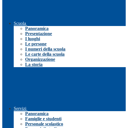
Scuola
Panoramica
Presentazione
I luoghi
Le persone
I numeri della scuola
Le carte della scuola
Organizzazione
La storia
Servizi
Panoramica
Famiglie e studenti
Personale scolastico