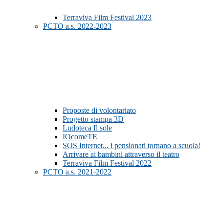
Terraviva Film Festival 2023
PCTO a.s. 2022-2023
Proposte di volontariato
Progetto stampa 3D
Ludoteca Il sole
IOcomeTE
SOS Internet... i pensionati tornano a scuola!
Arrivare ai bambini attraverso il teatro
Terraviva Film Festival 2022
PCTO a.s. 2021-2022