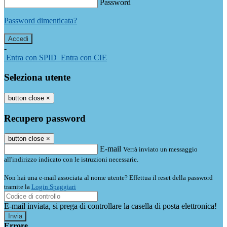
Password
Password dimenticata?
-
Entra con SPID
Entra con CIE
Seleziona utente
button close
×
Recupero password
button close
×
E-mail
Verrà inviato un messaggio
all'indirizzo indicato con le istruzioni necessarie.
Non hai una e-mail associata al nome utente? Effettua il reset della password
tramite la
Login Spaggiari
E-mail inviata, si prega di controllare la casella di posta elettronica!
Errore