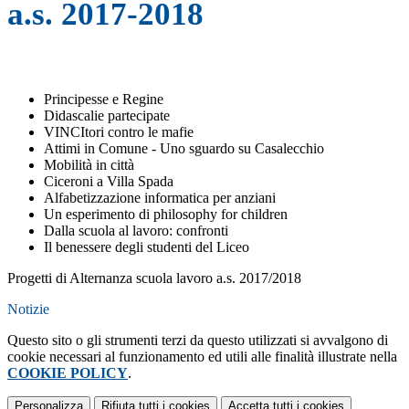
a.s. 2017-2018
Principesse e Regine
Didascalie partecipate
VINCItori contro le mafie
Attimi in Comune - Uno sguardo su Casalecchio
Mobilità in città
Ciceroni a Villa Spada
Alfabetizzazione informatica per anziani
Un esperimento di philosophy for children
Dalla scuola al lavoro: confronti
Il benessere degli studenti del Liceo
Progetti di Alternanza scuola lavoro a.s. 2017/2018
Notizie
Questo sito o gli strumenti terzi da questo utilizzati si avvalgono di
cookie necessari al funzionamento ed utili alle finalità illustrate nella
COOKIE POLICY
.
Personalizza
Rifiuta tutti
i cookies
Accetta tutti
i cookies