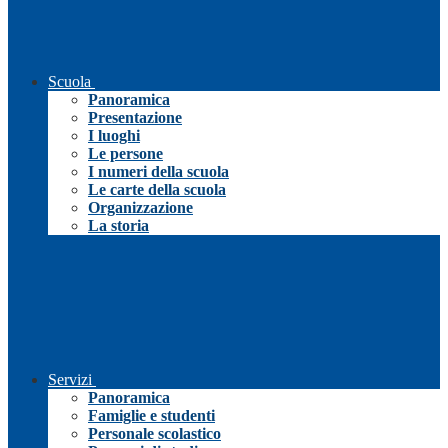
Scuola
Panoramica
Presentazione
I luoghi
Le persone
I numeri della scuola
Le carte della scuola
Organizzazione
La storia
Servizi
Panoramica
Famiglie e studenti
Personale scolastico