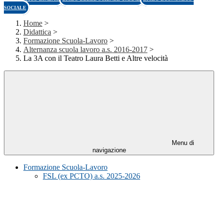
SOCIALE
Home
>
Didattica
>
Formazione Scuola-Lavoro
>
Alternanza scuola lavoro a.s. 2016-2017
>
La 3A con il Teatro Laura Betti e Altre velocità
Menu di
navigazione
Formazione Scuola-Lavoro
FSL (ex PCTO) a.s. 2025-2026