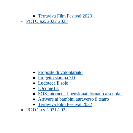
Terraviva Film Festival 2023
PCTO a.s. 2022-2023
Proposte di volontariato
Progetto stampa 3D
Ludoteca Il sole
IOcomeTE
SOS Internet... i pensionati tornano a scuola!
Arrivare ai bambini attraverso il teatro
Terraviva Film Festival 2022
PCTO a.s. 2021-2022