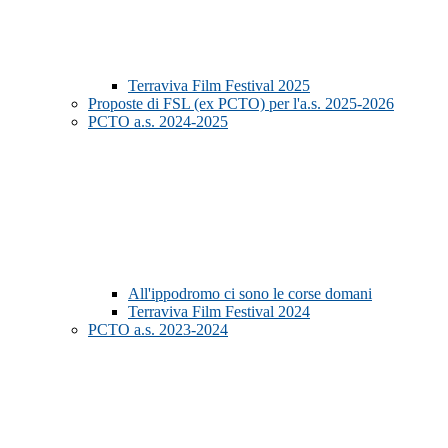
Terraviva Film Festival 2025
Proposte di FSL (ex PCTO) per l'a.s. 2025-2026
PCTO a.s. 2024-2025
All'ippodromo ci sono le corse domani
Terraviva Film Festival 2024
PCTO a.s. 2023-2024