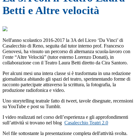
Betti e Altre velocità
Nell'anno scolastico 2016-2017 la 3A del Liceo ‘Da Vinci’ di
Casalecchio di Reno, seguita dal tutor interno prof. Francesco
Genovesi, ha vissuto un percorso di alternanza scuola-lavoro con
l’ente “Altre Velocità” (tutor esterno Lorenzo Donati), in
collaborazione con il Teatro Laura Betti diretto da Cira Santoro.
Per alcuni mesi una intera classe si è trasformata in una redazione
giornalistica abitando gli spazi del teatro, sperimentando forme di
racconto partecipate attraverso la scrittura, la fotografia, la
produzione radiofonica e video.
Uno storytelling teatrale fatto di tweet, tavole disegnate, recensioni
su YouTube e post su Tumblr.
I video realizzati nel corso dell’esperienza e gli approfondimenti
sull’attività si trovano nel blog
Casalecchio Teatri 2.0
Nel file sottostante la presentazione completa dell'attività svolta.