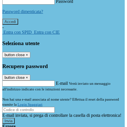
Password
Password dimenticata?
-
Entra con SPID
Entra con CIE
Seleziona utente
button close
×
Recupero password
button close
×
E-mail
Verrà inviato un messaggio
all'indirizzo indicato con le istruzioni necessarie.
Non hai una e-mail associata al nome utente? Effettua il reset della password
tramite la
Login Spaggiari
E-mail inviata, si prega di controllare la casella di posta elettronica!
Errore