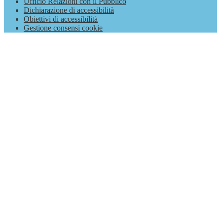
Ufficio Relazioni con il Pubblico
Dichiarazione di accessibilità
Obiettivi di accessibilità
Gestione consensi cookie