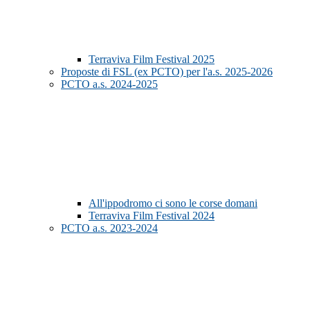
Terraviva Film Festival 2025
Proposte di FSL (ex PCTO) per l'a.s. 2025-2026
PCTO a.s. 2024-2025
All'ippodromo ci sono le corse domani
Terraviva Film Festival 2024
PCTO a.s. 2023-2024