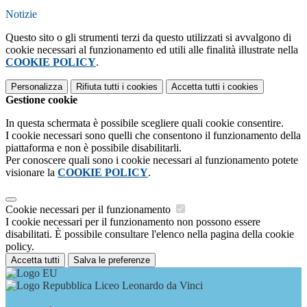
Notizie
Questo sito o gli strumenti terzi da questo utilizzati si avvalgono di
cookie necessari al funzionamento ed utili alle finalità illustrate nella
COOKIE POLICY
.
Personalizza
Rifiuta tutti
i cookies
Accetta tutti
i cookies
Gestione cookie
In questa schermata è possibile scegliere quali cookie consentire.
I cookie necessari sono quelli che consentono il funzionamento della
piattaforma e non è possibile disabilitarli.
Per conoscere quali sono i cookie necessari al funzionamento potete
visionare la
COOKIE POLICY
.
Cookie necessari per il funzionamento
I cookie necessari per il funzionamento non possono essere
disabilitati. È possibile consultare l'elenco nella pagina della cookie
policy.
Accetta tutti
Salva le preferenze
Liceo Leonardo da Vinci