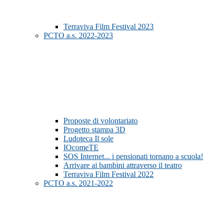
Terraviva Film Festival 2023
PCTO a.s. 2022-2023
Proposte di volontariato
Progetto stampa 3D
Ludoteca Il sole
IOcomeTE
SOS Internet... i pensionati tornano a scuola!
Arrivare ai bambini attraverso il teatro
Terraviva Film Festival 2022
PCTO a.s. 2021-2022