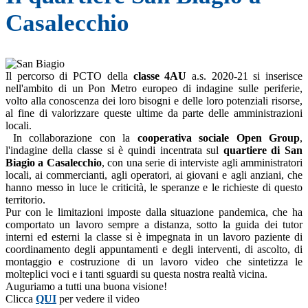
Casalecchio
Il percorso di PCTO della
classe 4AU
a.s. 2020-21 si inserisce
nell'ambito di un Pon Metro europeo di indagine sulle periferie,
volto alla conoscenza dei loro bisogni e delle loro potenziali risorse,
al fine di valorizzare queste ultime da parte delle amministrazioni
locali.
In collaborazione con la
cooperativa sociale Open Group
,
l'indagine della classe si è quindi incentrata sul
quartiere di San
Biagio a Casalecchio
, con una serie di interviste agli amministratori
locali, ai commercianti, agli operatori, ai giovani e agli anziani, che
hanno messo in luce le criticità, le speranze e le richieste di questo
territorio.
Pur con le limitazioni imposte dalla situazione pandemica, che ha
comportato un lavoro sempre a distanza, sotto la guida dei tutor
interni ed esterni la classe si è impegnata in un lavoro paziente di
coordinamento degli appuntamenti e degli interventi, di ascolto, di
montaggio e costruzione di un lavoro video che sintetizza le
molteplici voci e i tanti sguardi su questa nostra realtà vicina.
Auguriamo a tutti una buona visione!
Clicca
QUI
per vedere il video