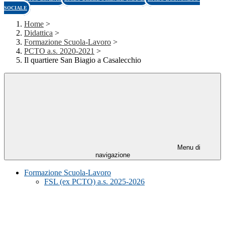
SOCIALE
Home
>
Didattica
>
Formazione Scuola-Lavoro
>
PCTO a.s. 2020-2021
>
Il quartiere San Biagio a Casalecchio
Menu di
navigazione
Formazione Scuola-Lavoro
FSL (ex PCTO) a.s. 2025-2026