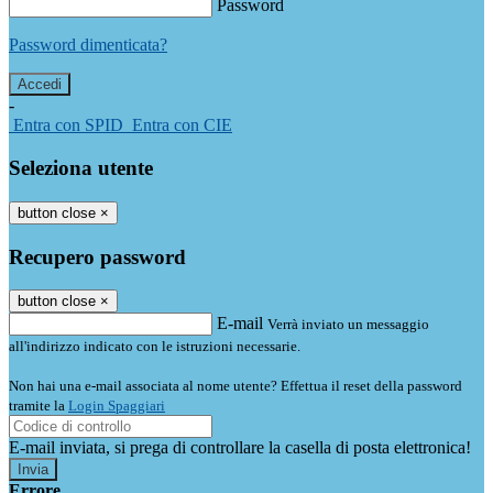
Password
Password dimenticata?
-
Entra con SPID
Entra con CIE
Seleziona utente
button close
×
Recupero password
button close
×
E-mail
Verrà inviato un messaggio
all'indirizzo indicato con le istruzioni necessarie.
Non hai una e-mail associata al nome utente? Effettua il reset della password
tramite la
Login Spaggiari
E-mail inviata, si prega di controllare la casella di posta elettronica!
Errore