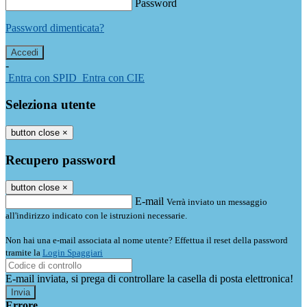
Password
Password dimenticata?
-
Entra con SPID
Entra con CIE
Seleziona utente
button close
×
Recupero password
button close
×
E-mail
Verrà inviato un messaggio
all'indirizzo indicato con le istruzioni necessarie.
Non hai una e-mail associata al nome utente? Effettua il reset della password
tramite la
Login Spaggiari
E-mail inviata, si prega di controllare la casella di posta elettronica!
Errore