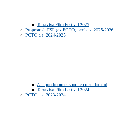
Terraviva Film Festival 2025
Proposte di FSL (ex PCTO) per l'a.s. 2025-2026
PCTO a.s. 2024-2025
All'ippodromo ci sono le corse domani
Terraviva Film Festival 2024
PCTO a.s. 2023-2024