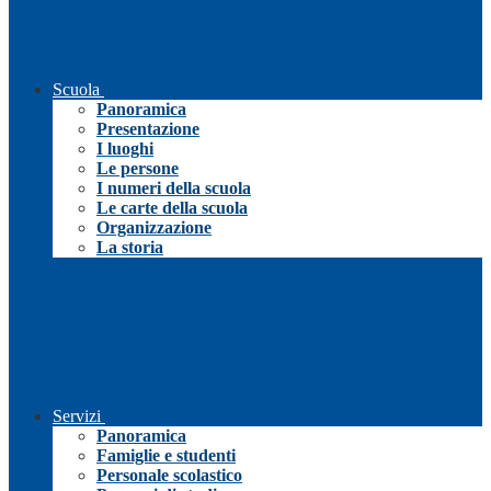
Scuola
Panoramica
Presentazione
I luoghi
Le persone
I numeri della scuola
Le carte della scuola
Organizzazione
La storia
Servizi
Panoramica
Famiglie e studenti
Personale scolastico