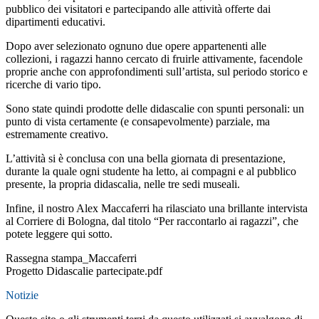
pubblico dei visitatori e partecipando alle attività offerte dai
dipartimenti educativi.
Dopo aver selezionato ognuno due opere appartenenti alle
collezioni, i ragazzi hanno cercato di fruirle attivamente, facendole
proprie anche con approfondimenti sull’artista, sul periodo storico e
ricerche di vario tipo.
Sono state quindi prodotte delle didascalie con spunti personali: un
punto di vista certamente (e consapevolmente) parziale, ma
estremamente creativo.
L’attività si è conclusa con una bella giornata di presentazione,
durante la quale ogni studente ha letto, ai compagni e al pubblico
presente, la propria didascalia, nelle tre sedi museali.
Infine, il nostro Alex Maccaferri ha rilasciato una brillante intervista
al Corriere di Bologna, dal titolo “Per raccontarlo ai ragazzi”, che
potete leggere qui sotto.
Rassegna stampa_Maccaferri
Progetto Didascalie partecipate.pdf
Notizie