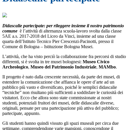
Didascalie partecipate: per rileggere insieme il nostro patrimonio
comune
è l’attività di alternanza scuola-lavoro svolta dalla classe
5AE a.s. 2017-2018 del Liceo da Vinci, insieme ad una classe
quarta dell’Istituto Tecnico Pier Crescenzi-Pacinotti, presso il
Comune di Bologna – Istituzione Bologna Musei.
L’attività, che ha visto perciò la collaborazione fra percorsi di studio
differenti, si è svolta in tre musei bolognesi:
Museo Civico
Archeologico
,
Museo del Patrimonio Industriale
,
MAMbo
.
Il progetto è nato dalla crescente necessità, da parte dei musei, di
estendere la comunicazione che affianca le opere d’arte ad un
pubblico più vasto e diversificato, poiché le semplici didascalie
“tecniche” non risultano più sufficienti a soddisfare le curiosità dei
visitatori. Ecco che allora sono state commissionate ai nostri
studenti, potenziali fruitori dei musei, delle didascalie diverse,
originali, pensate per una partecipazione più attiva del pubblico;
partecipate, appunto.
Gli studenti hanno quindi vissuto gli spazi museali per circa due
settimane, comprendendone varie mansioni, conoscendone il