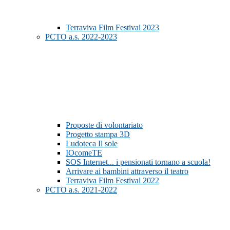
Terraviva Film Festival 2023
PCTO a.s. 2022-2023
Proposte di volontariato
Progetto stampa 3D
Ludoteca Il sole
IOcomeTE
SOS Internet... i pensionati tornano a scuola!
Arrivare ai bambini attraverso il teatro
Terraviva Film Festival 2022
PCTO a.s. 2021-2022