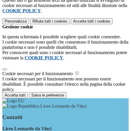
Questo sito o gli strumenti terzi da questo utilizzati si avvalgono di
cookie necessari al funzionamento ed utili alle finalità illustrate nella
COOKIE POLICY
.
Personalizza
Rifiuta tutti
i cookies
Accetta tutti
i cookies
Gestione cookie
In questa schermata è possibile scegliere quali cookie consentire.
I cookie necessari sono quelli che consentono il funzionamento della
piattaforma e non è possibile disabilitarli.
Per conoscere quali sono i cookie necessari al funzionamento potete
visionare la
COOKIE POLICY
.
Cookie necessari per il funzionamento
I cookie necessari per il funzionamento non possono essere
disabilitati. È possibile consultare l'elenco nella pagina della cookie
policy.
Accetta tutti
Salva le preferenze
Liceo Leonardo da Vinci
Contatti
Liceo Leonardo da Vinci