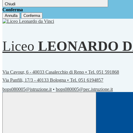
Chiudi
Conferma
Annulla
Conferma
Liceo
LEONARDO D
Via Cavour, 6 - 40033 Casalecchio di Reno • Tel. 051 591868
Via Panfili, 17/3 - 40133 Bologna • Tel. 051 6194857
bops080005@istruzione.it
•
bops080005@pec.istruzione.it