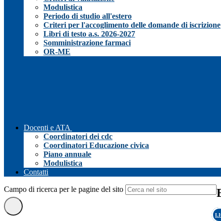
Modulistica
Periodo di studio all'estero
Criteri per l'accoglimento delle domande di iscrizione
Libri di testo a.s. 2026-2027
Somministrazione farmaci
OR-ME
Docenti e ATA
Coordinatori dei cdc
Coordinatori Educazione civica
Piano annuale
Modulistica
Contatti
Campo di ricerca per le pagine del sito
L