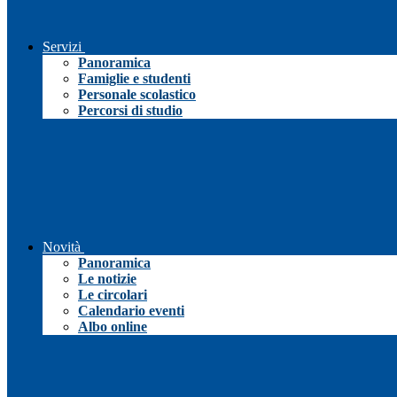
Servizi
Panoramica
Famiglie e studenti
Personale scolastico
Percorsi di studio
Novità
Panoramica
Le notizie
Le circolari
Calendario eventi
Albo online