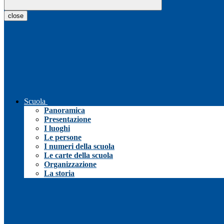
close
Scuola
Panoramica
Presentazione
I luoghi
Le persone
I numeri della scuola
Le carte della scuola
Organizzazione
La storia