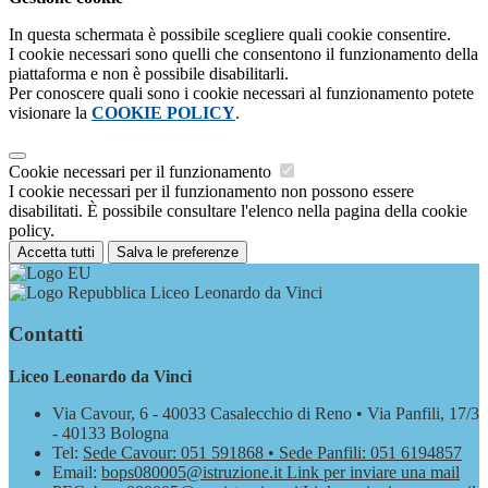
In questa schermata è possibile scegliere quali cookie consentire.
I cookie necessari sono quelli che consentono il funzionamento della
piattaforma e non è possibile disabilitarli.
Per conoscere quali sono i cookie necessari al funzionamento potete
visionare la
COOKIE POLICY
.
Cookie necessari per il funzionamento
I cookie necessari per il funzionamento non possono essere
disabilitati. È possibile consultare l'elenco nella pagina della cookie
policy.
Accetta tutti
Salva le preferenze
Liceo Leonardo da Vinci
Contatti
Liceo Leonardo da Vinci
Via Cavour, 6 - 40033 Casalecchio di Reno • Via Panfili, 17/3
- 40133 Bologna
Tel:
Sede Cavour: 051 591868 • Sede Panfili: 051 6194857
Email:
bops080005@istruzione.it
Link per inviare una mail