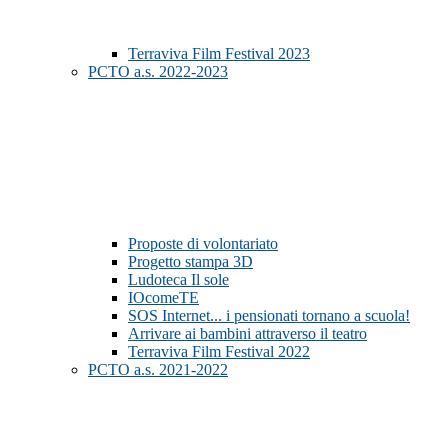
Terraviva Film Festival 2023
PCTO a.s. 2022-2023
Proposte di volontariato
Progetto stampa 3D
Ludoteca Il sole
IOcomeTE
SOS Internet... i pensionati tornano a scuola!
Arrivare ai bambini attraverso il teatro
Terraviva Film Festival 2022
PCTO a.s. 2021-2022