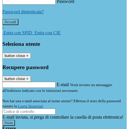
Password
Password dimenticata?
-
Entra con SPID
Entra con CIE
Seleziona utente
button close
×
Recupero password
button close
×
E-mail
Verrà inviato un messaggio
all'indirizzo indicato con le istruzioni necessarie.
Non hai una e-mail associata al nome utente? Effettua il reset della password
tramite la
Login Spaggiari
E-mail inviata, si prega di controllare la casella di posta elettronica!
Errore