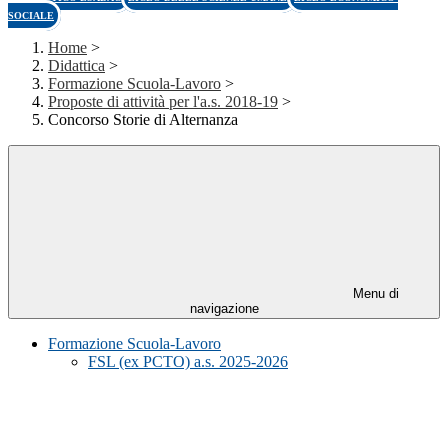
SOCIALE
Home
>
Didattica
>
Formazione Scuola-Lavoro
>
Proposte di attività per l'a.s. 2018-19
>
Concorso Storie di Alternanza
Menu di
navigazione
Formazione Scuola-Lavoro
FSL (ex PCTO) a.s. 2025-2026