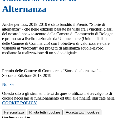
Alternanza
Anche per l'a.s. 2018-2019 è stato bandito il Premio “Storie di
alternanza” - che nelle edizioni passate ha visto fra i vincitori classi
del nostro liceo - sostenuto dalla Camera di Commercio di Bologna
e promosso a livello nazionale da Unioncamere (Unione Italiana
delle Camere di Commercio) con l’obiettivo di valorizzare e dare
visibilità ai “racconti” dei progetti di alternanza scuola-lavoro,
mediante la realizzazione di un video digitale.
Premio delle Camere di Commercio “Storie di alternanza” –
Seconda Edizione 2018-2019
Notizie
Questo sito o gli strumenti terzi da questo utilizzati si avvalgono di
cookie necessari al funzionamento ed utili alle finalità illustrate nella
COOKIE POLICY
.
Personalizza
Rifiuta tutti
i cookies
Accetta tutti
i cookies
Gestione cookie