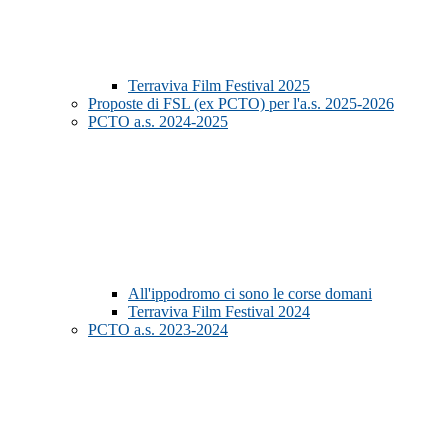
Terraviva Film Festival 2025
Proposte di FSL (ex PCTO) per l'a.s. 2025-2026
PCTO a.s. 2024-2025
All'ippodromo ci sono le corse domani
Terraviva Film Festival 2024
PCTO a.s. 2023-2024