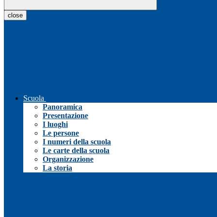
close
Scuola
Panoramica
Presentazione
I luoghi
Le persone
I numeri della scuola
Le carte della scuola
Organizzazione
La storia