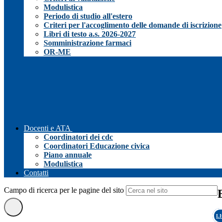
Modulistica
Periodo di studio all'estero
Criteri per l'accoglimento delle domande di iscrizione
Libri di testo a.s. 2026-2027
Somministrazione farmaci
OR-ME
Docenti e ATA
Coordinatori dei cdc
Coordinatori Educazione civica
Piano annuale
Modulistica
Contatti
Campo di ricerca per le pagine del sito
L