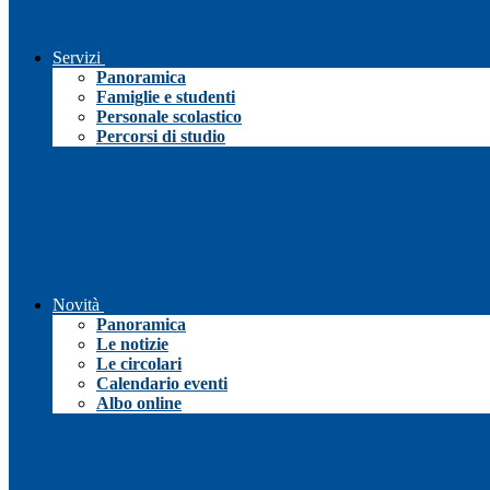
Servizi
Panoramica
Famiglie e studenti
Personale scolastico
Percorsi di studio
Novità
Panoramica
Le notizie
Le circolari
Calendario eventi
Albo online