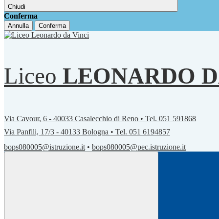
Chiudi
Conferma
Annulla
Conferma
Liceo
LEONARDO D
Via Cavour, 6 - 40033 Casalecchio di Reno • Tel. 051 591868
Via Panfili, 17/3 - 40133 Bologna • Tel. 051 6194857
bops080005@istruzione.it
•
bops080005@pec.istruzione.it