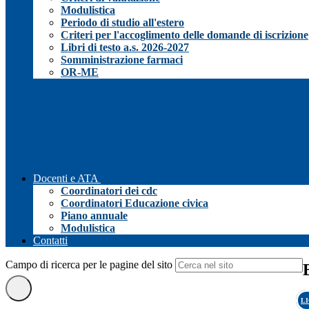
Modulistica
Periodo di studio all'estero
Criteri per l'accoglimento delle domande di iscrizione
Libri di testo a.s. 2026-2027
Somministrazione farmaci
OR-ME
Docenti e ATA
Coordinatori dei cdc
Coordinatori Educazione civica
Piano annuale
Modulistica
Contatti
Campo di ricerca per le pagine del sito
L