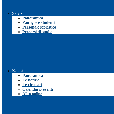
Servizi
Panoramica
Famiglie e studenti
Personale scolastico
Percorsi di studio
Novità
Panoramica
Le notizie
Le circolari
Calendario eventi
Albo online