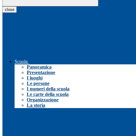
close
Scuola
Panoramica
Presentazione
I luoghi
Le persone
I numeri della scuola
Le carte della scuola
Organizzazione
La storia