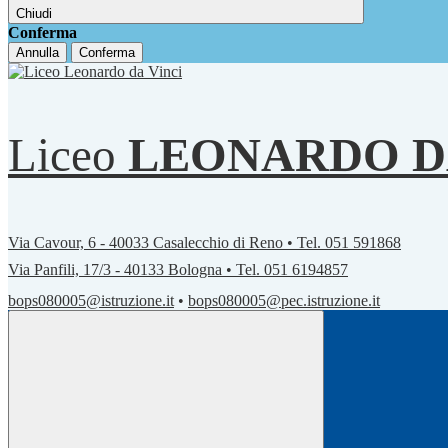
Chiudi
Conferma
Annulla
Conferma
Liceo
LEONARDO D
Via Cavour, 6 - 40033 Casalecchio di Reno • Tel. 051 591868
Via Panfili, 17/3 - 40133 Bologna • Tel. 051 6194857
bops080005@istruzione.it
•
bops080005@pec.istruzione.it