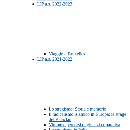
LIP a.s. 2022-2023
Viaggio a Bruxelles
LIP a.s. 2021-2022
Lo stragismo: Storia e memorie
Il radicalismo islamico in Europa: la strage
del Bataclan
Vittime e percorsi di giustizia riparativa
Lo stragismo in Italia