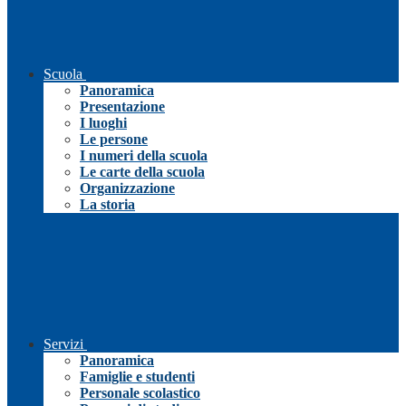
Scuola
Panoramica
Presentazione
I luoghi
Le persone
I numeri della scuola
Le carte della scuola
Organizzazione
La storia
Servizi
Panoramica
Famiglie e studenti
Personale scolastico