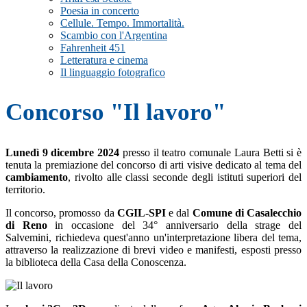
Poesia in concerto
Cellule. Tempo. Immortalità.
Scambio con l'Argentina
Fahrenheit 451
Letteratura e cinema
Il linguaggio fotografico
Concorso "Il lavoro"
Lunedì 9 dicembre 2024
presso il teatro comunale Laura Betti si è
tenuta la
premiazione del concorso di arti visive dedicato al tema del
cambiamento
, rivolto alle classi seconde degli istituti superiori del
territorio.
Il concorso, promosso da
CGIL-SPI
e dal
Comune di Casalecchio
di Reno
in occasione del 34° anniversario della strage del
Salvemini, richiedeva quest'anno un'interpretazione libera del tema,
attraverso la realizzazione di brevi video e manifesti, esposti presso
la biblioteca della Casa della Conoscenza.