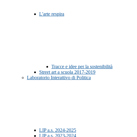
L'arte respira
Tracce e idee per la sostenibilità
Street art a scuola 2017-2019
Laboratorio Interattivo di Politica
LIP a.s. 2024-2025
LIP a.s. 2023-2024