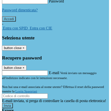
Password
Password dimenticata?
-
Entra con SPID
Entra con CIE
Seleziona utente
button close
×
Recupero password
button close
×
E-mail
Verrà inviato un messaggio
all'indirizzo indicato con le istruzioni necessarie.
Non hai una e-mail associata al nome utente? Effettua il reset della password
tramite la
Login Spaggiari
E-mail inviata, si prega di controllare la casella di posta elettronica!
Errore