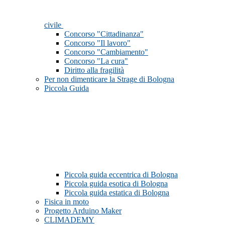
civile
Concorso "Cittadinanza"
Concorso "Il lavoro"
Concorso "Cambiamento"
Concorso "La cura"
Diritto alla fragilità
Per non dimenticare la Strage di Bologna
Piccola Guida
Piccola guida eccentrica di Bologna
Piccola guida esotica di Bologna
Piccola guida estatica di Bologna
Fisica in moto
Progetto Arduino Maker
CLIMADEMY