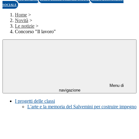
SOCIALE
Home
>
Novità
>
Le notizie
>
Concorso "Il lavoro"
Menu di
navigazione
I progetti delle classi
L'arte e la memoria del Salvemini per costruire impegno