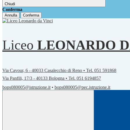
Chiudi
Conferma
Annulla
Conferma
Liceo
LEONARDO D
Via Cavour, 6 - 40033 Casalecchio di Reno • Tel. 051 591868
Via Panfili, 17/3 - 40133 Bologna • Tel. 051 6194857
bops080005@istruzione.it
•
bops080005@pec.istruzione.it