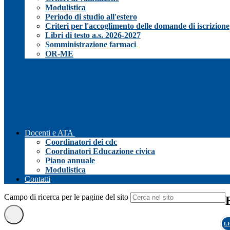
Modulistica
Periodo di studio all'estero
Criteri per l'accoglimento delle domande di iscrizione
Libri di testo a.s. 2026-2027
Somministrazione farmaci
OR-ME
Docenti e ATA
Coordinatori dei cdc
Coordinatori Educazione civica
Piano annuale
Modulistica
Contatti
Campo di ricerca per le pagine del sito
L