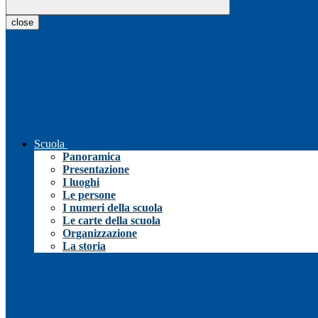
close
Scuola
Panoramica
Presentazione
I luoghi
Le persone
I numeri della scuola
Le carte della scuola
Organizzazione
La storia