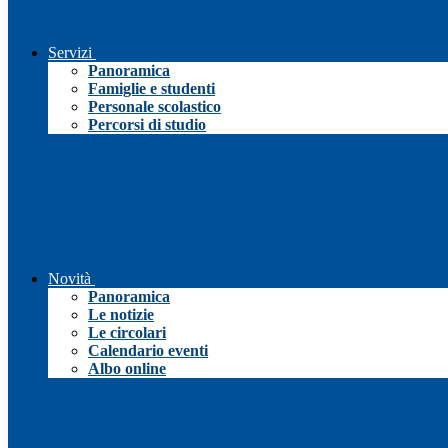
Servizi
Panoramica
Famiglie e studenti
Personale scolastico
Percorsi di studio
Novità
Panoramica
Le notizie
Le circolari
Calendario eventi
Albo online